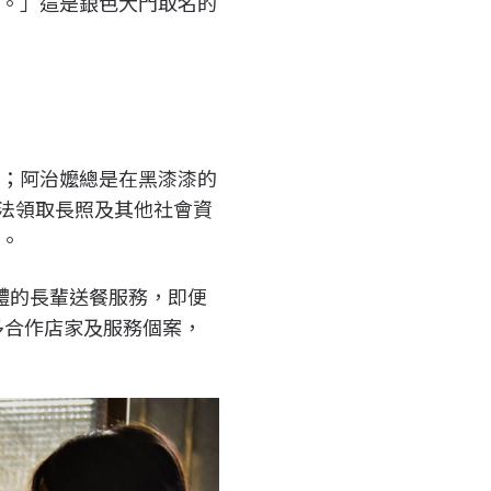
色。」這是銀色大門取名的
良；阿治嬤總是在黑漆漆的
無法領取長照及其他社會資
歷。
團體的長輩送餐服務，即便
更多合作店家及服務個案，