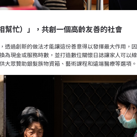
相幫忙）」，共創一個高齡友善的社會
，透過創新的做法才能讓這份善意得以發揮最大作用，
換為現金或服務時數，並打造數位關懷日誌讓家人可以
供大眾贊助銀髮族物資箱、藝術課程和遠端醫療等選項