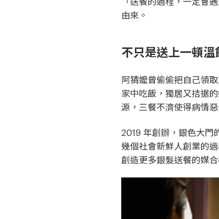
「送餐的過程，一定會遇
由來。
不只是送上一頓溫
阿猜嬤曾偷偷把自己領取
家中吃飯，獨居又拮据的
源，三餐不濟使得病情惡
2019 年創辦，銀色
幾個社會新鮮人創業的過程
創造更多銀髮送餐的媒合