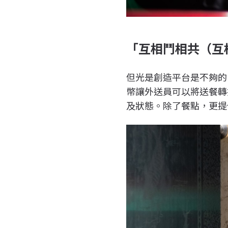
「互相鬥相共（互
但光是創造平台是不夠的
幣讓外送員可以將送餐轉
及狀態。除了餐點，更提