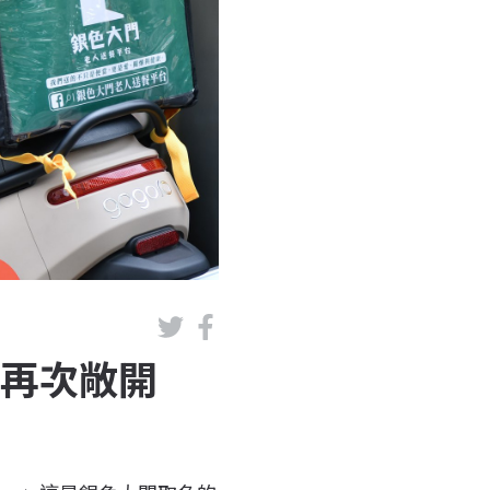
門再次敞開