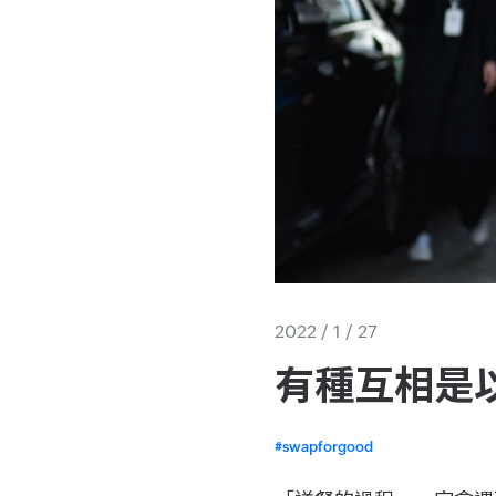
2022 / 1 / 27
有種互相是
#swapforgood