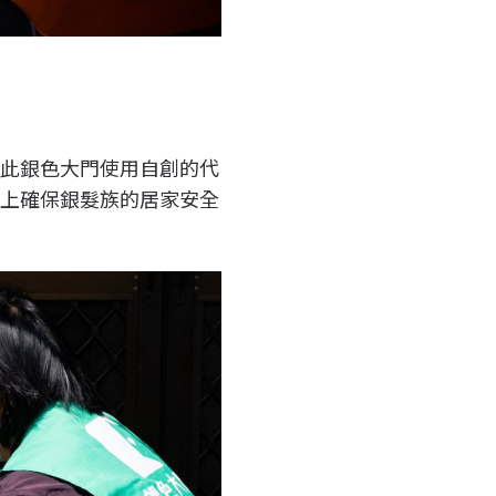
因此銀色大門使用自創的代
線上確保銀髮族的居家安全
。