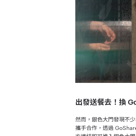
出發送餐去！換 G
然而，銀色大門發現不少
攜手合作，透過 GoSh
方連結即可進入銀色大門與