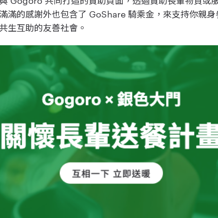
滿的感謝外也包含了 GoShare 騎乘金，來支持你親
共生互助的友善社會。