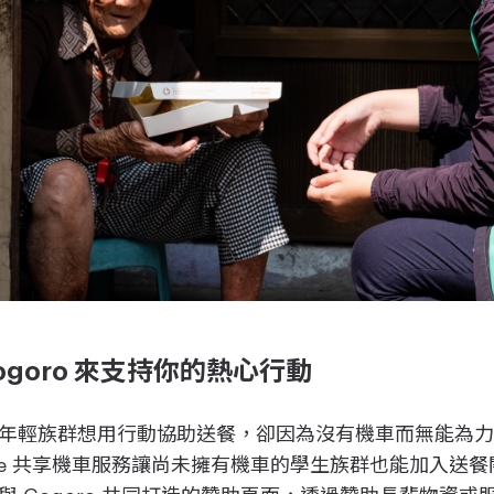
ogoro 來支持你的熱心行動
年輕族群想用行動協助送餐，卻因為沒有機車而無能為力，因
are 共享機車服務讓尚未擁有機車的學生族群也能加入送
 Gogoro 共同打造的贊助頁面，透過贊助長輩物資