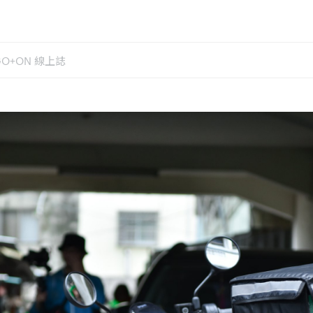
GO+ON 線上誌