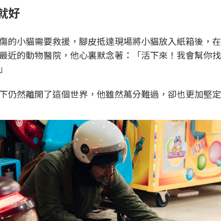
鐘就好
傷的小貓需要救援，腳皮抵達現場將小貓放入紙箱後，
最近的動物醫院，他心裏默念著：「活下來！我會幫你
」
下仍然離開了這個世界，他雖然萬分難過，卻也更加堅