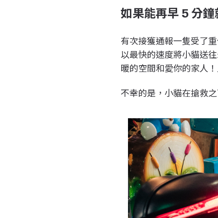
如果能再早 5 分
有次接獲通報一隻受了重
以最快的速度將小貓送往
暖的空間和愛你的家人！
不幸的是，小貓在搶救之