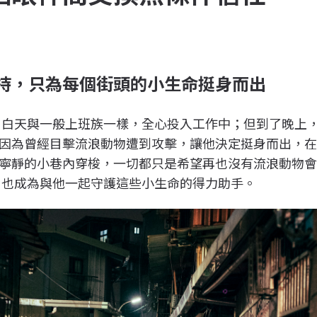
持，只為每個街頭的小生命挺身而出
腳皮，白天與一般上班族一樣，全心投入工作中；但到了晚
因為曾經目擊流浪動物遭到攻擊，讓他決定挺身而出，
寧靜的小巷內穿梭，一切都只是希望再也沒有流浪動物
ro 也成為與他一起守護這些小生命的得力助手。