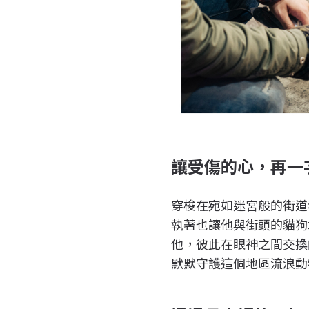
讓受傷的心，再一
穿梭在宛如迷宮般的街道
執著也讓他與街頭的貓狗
他，彼此在眼神之間交換
默默守護這個地區流浪動