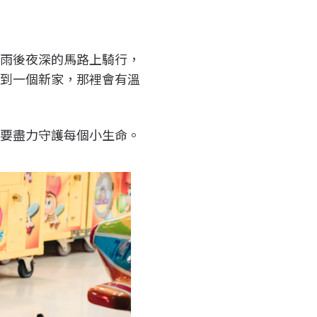
在雨後夜深的馬路上騎行，
找到一個新家，那裡會有溫
定要盡力守護每個小生命。