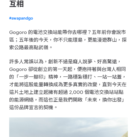
互相
#swapandgo
Gogoro 的電池交換站能帶你去哪裡？五年前你會說市
區；五年後的今天，你不只能環島，更能漫遊群山，探
索公路最高點武嶺。
許多人常誤以為，創新不過是癡人說夢、好高騖遠，
Gogoro 卻從創立的第一天起，便抱持著與台灣人相同
的「一步一腳印」精神，一路穩紮穩打、一站一站蓋，
才能將這股能量轉換成為更多真實的改變，直到今天在
這片土地上建立起擁有超過 2,000 個電池交換站站點
的能源網絡，而這也正是我們開啟「未來，換你出發」
這份品牌宣言的契機。