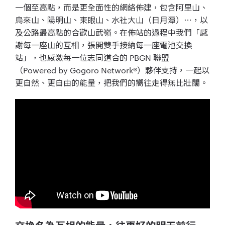
一個至高點，而是更全面性的網絡佈建，包含阿里山、
烏來山、陽明山、東眼山、水社大山（日月潭）⋯，以
及公路最高點的合歡山武嶺。在佈站的過程中我們「感
謝每一座山的互相，張開雙手接納每一座電池交換
站」，也感激每一位志同道合的 PBGN 聯盟
（Powered by Gogoro Network®）夥伴支持，一起以
更自然、更自由的能量，把我們的嚮往走得無比壯闊。