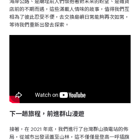
海岸公路、是廟埕前人們懷抱著對未來的盼望、是雜貨
店前的不期而遇，這些滿載人情味的故事，值得我們互
相為了彼此忍受不便，去交換島嶼日常能夠再次如常，
等待我們重新出發去探索。
下一趟旅程，前進群山漫遊
接著，在 2021 年底，我們進行了台灣群山換電站的佈
局，從城市出發涵蓋至山林，這不僅僅是登高一呼插旗