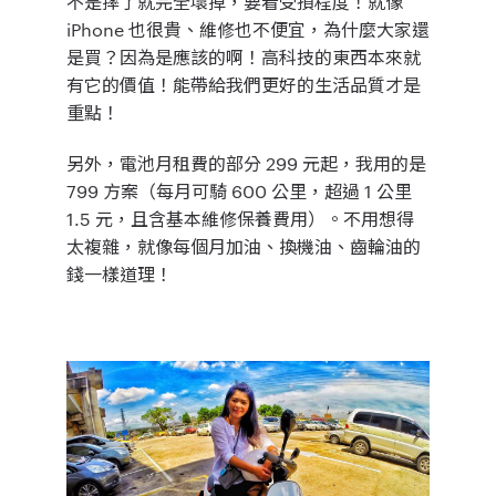
不是摔了就完全壞掉，要看受損程度！就像
iPhone 也很貴、維修也不便宜，為什麼大家還
是買？因為是應該的啊！高科技的東西本來就
有它的價值！
能帶給我們更好的生活品質才是
重點！
另外，電池月租費的部分 299 元起，我用的是
799 方案（每月可騎 600 公里，超過 1 公里
1.5 元，且含基本維修保養費用）。
不用想得
太複雜，就像每個月加油、換機油、齒輪油的
錢一樣道理！