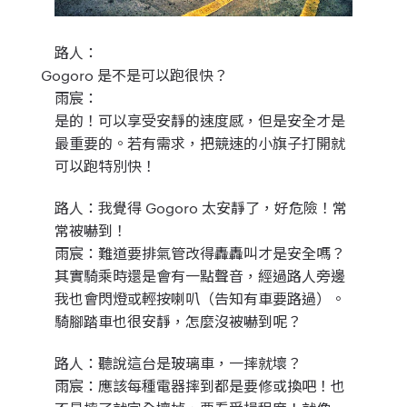
路人：
Gogoro 是不是可以跑很快？
雨宸：
是的！可以享受安靜的速度感，但是安全才是
最重要的。若有需求，把競速的小旗子打開就
可以跑特別快！
路人：
我覺得 Gogoro 太安靜了，好危險！常
常被嚇到！
雨宸：
難道要排氣管改得轟轟叫才是安全嗎？
其實騎乘時還是會有一點聲音，經過路人旁邊
我也會閃燈或輕按喇叭（告知有車要路過）。
騎腳踏車也很安靜，怎麼沒被嚇到呢？
路人：
聽說這台是玻璃車，一摔就壞？
雨宸：
應該每種電器摔到都是要修或換吧！也