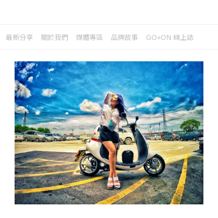
最新分享
關於我們
媒體專區
品牌故事
GO+ON 線上誌