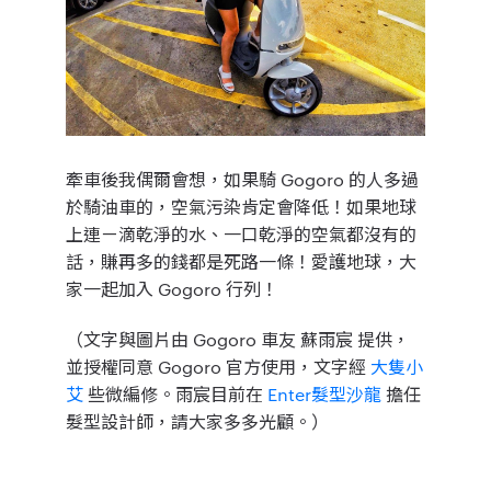
牽車後我偶爾會想，如果騎 Gogoro 的人多過
於騎油車的，空氣污染肯定會降低！
如果地球
上連ㄧ滴乾淨的水、一口乾淨的空氣都沒有的
話，賺再多的錢都是死路一條！
愛護地球，大
家一起加入 G
ogoro 行列！
（文字與圖片由 Gogoro 車友 蘇雨宸 提供，
並授權同意 Gogoro 官方使用，文字經
大隻小
艾
些微編修。雨宸目前在
Enter髮型沙龍
擔任
髮型設計師，請大家多多光顧。）