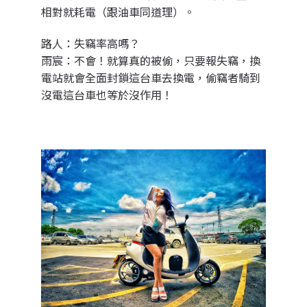
相對就耗電（跟油車同道理）。
路人：
失竊率高嗎？
雨宸：
不會！就算真的被偷，只要報失竊，換
電站就會全面封鎖這台車去換電，偷竊者騎到
沒電這台車也等於沒作用！