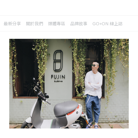
最新分享
關於我們
媒體專區
品牌故事
GO+ON 線上誌