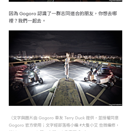
因為 Gogoro 認識了一群志同道合的朋友，你想去哪
裡？我們一起去。
（文字與圖片由 Gogoro 車友 Terry Duck 提供，並授權同意
Gogoro 官方使用；文字經部落格小編
#大隻小艾
些微編修，