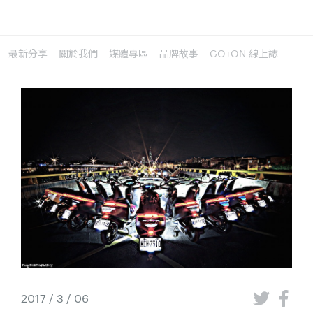
最新分享
關於我們
媒體專區
品牌故事
GO+ON 線上誌
2017 / 3 / 06