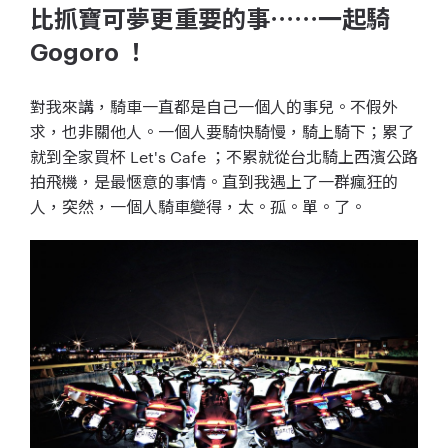
比抓寶可夢更重要的事⋯⋯一起騎
Gogoro ！
對我來講，騎車一直都是自己一個人的事兒。不假外
求，也非關他人。一個人要騎快騎慢，騎上騎下；累了
就到全家買杯 Let's Cafe ；不累就從台北騎上西濱公路
拍飛機，是最愜意的事情。直到我遇上了一群瘋狂的
人，突然，一個人騎車變得，太。孤。單。了。