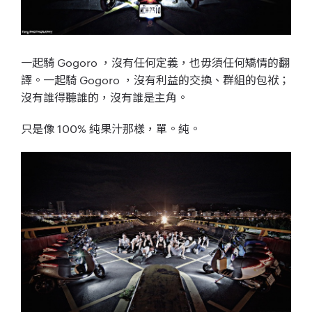
一起騎 Gogoro ，沒有任何定義，也毋須任何矯情的翻
譯。一起騎 Gogoro ，沒有利益的交換、群組的包袱；
沒有誰得聽誰的，沒有誰是主角。
只是像 100% 純果汁那樣，單。純。