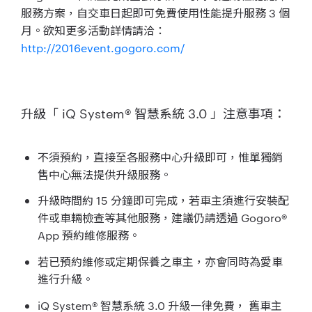
服務方案，自交車日起即可免費使用性能提升服務 3 個
月。欲知更多活動詳情請洽：
http://2016event.gogoro.com/
升級「 iQ System® 智慧系統 3.0 」注意事項：
不須預約，直接至各服務中心升級即可，惟單獨銷
售中心無法提供升級服務。
升級時間約 15 分鐘即可完成，若車主須進行安裝配
件或車輛檢查等其他服務，建議仍請透過 Gogoro®
App 預約維修服務。
若已預約維修或定期保養之車主，亦會同時為愛車
進行升級。
iQ System® 智慧系統 3.0 升級一律免費， 舊車主