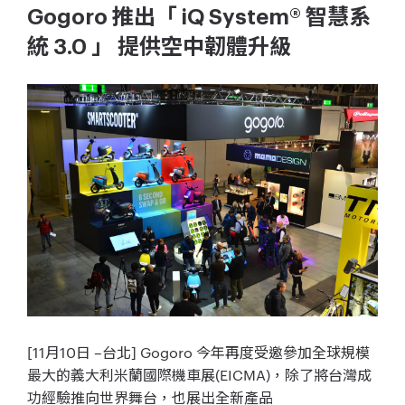
Gogoro 推出「 iQ System® 智慧系
統 3.0 」 提供空中韌體升級
[11月10日 –台北] Gogoro 今年再度受邀參加全球規模
最大的義大利米蘭國際機車展(EICMA)，除了將台灣成
功經驗推向世界舞台，也展出全新產品