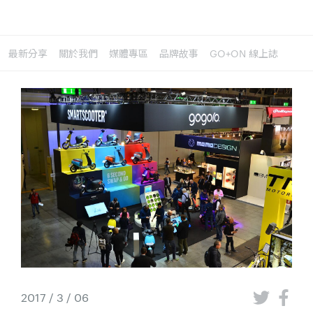
最新分享
關於我們
媒體專區
品牌故事
GO+ON 線上誌
2017 / 3 / 06