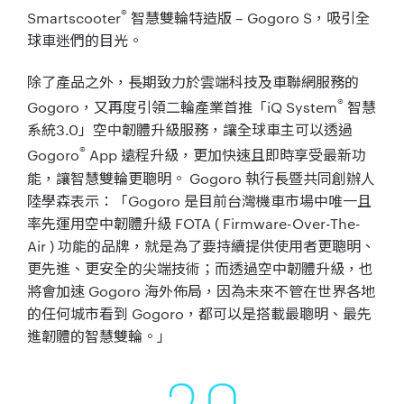
®
Smartscooter
智慧雙輪特造版 – Gogoro S，吸引全
球車迷們的目光。
除了產品之外，長期致力於雲端科技及車聯網服務的
®
Gogoro，又再度引領二輪產業首推「iQ System
智慧
系統3.0」空中韌體升級服務，讓全球車主可以透過
®
Gogoro
App 遠程升級，更加快速且即時享受最新功
能，讓智慧雙輪更聰明。 Gogoro 執行長暨共同創辦人
陸學森表示：「Gogoro 是目前台灣機車市場中唯一且
率先運用空中韌體升級 FOTA ( Firmware-Over-The-
Air ) 功能的品牌，就是為了要持續提供使用者更聰明、
更先進、更安全的尖端技術；而透過空中韌體升級，也
將會加速 Gogoro 海外佈局，因為未來不管在世界各地
的任何城市看到 Gogoro，都可以是搭載最聰明、最先
進韌體的智慧雙輪。」