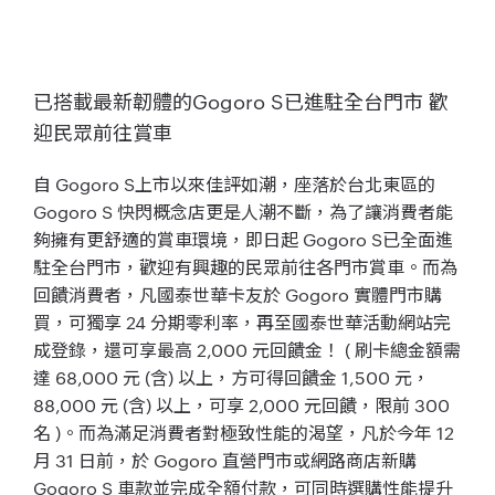
已搭載最新韌體的Gogoro S已進駐全台門市 歡
迎民眾前往賞車
自 Gogoro S上市以來佳評如潮，座落於台北東區的
Gogoro S 快閃概念店更是人潮不斷，為了讓消費者能
夠擁有更舒適的賞車環境，即日起 Gogoro S已全面進
駐全台門市，歡迎有興趣的民眾前往各門市賞車。而為
回饋消費者，凡國泰世華卡友於 Gogoro 實體門市購
買，可獨享 24 分期零利率，再至國泰世華活動網站完
成登錄，還可享最高 2,000 元回饋金！ ( 刷卡總金額需
達 68,000 元 (含) 以上，方可得回饋金 1,500 元，
88,000 元 (含) 以上，可享 2,000 元回饋，限前 300
名 )。而為滿足消費者對極致性能的渴望，凡於今年 12
月 31 日前，於 Gogoro 直營門市或網路商店新購
Gogoro S 車款並完成全額付款，可同時選購性能提升