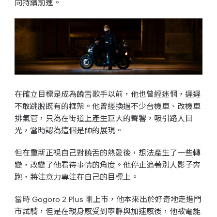
向持續前進。
在確立目標是成為饒舌歌手以前，他也曾經迷惘，遲遲
不敢跳脫既有的框架。他曾經換過不少台機車、改機車
排氣管，只為在街道上產生巨大的聲響，吸引路人目
光，當時認為這個是帥的展現。
但在重新正視自己對饒舌的熱愛後，想法產生了一些轉
變，改變了他看待事情的角度。他停止追著別人影子奔
跑，將注意力專注在自己的目標上。
當時 Gogoro 2 Plus 剛上市，他本來出於好奇地走進門
市試騎，但是在親身感受到寧靜與加速感後，他被電能