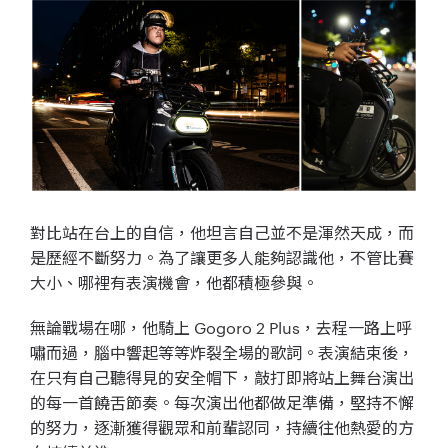
對比站在台上的自信，他坦言自己並不是渾然天成，而
是歷經不斷努力。為了讓更多人能夠認識他，不管比賽
大小、哪裡有表演機會，他都積極參與。
無論戰場在哪，他騎上 Gogoro 2 Plus，去程一路上呼
嘯而過，腦中響起等等炸裂全場的歌詞。表演結束後，
在只有自己聽得見的安全帽下，敲打即將站上舞台演出
的每一首饒舌節奏。每次演出他都做足準備，堅持不懈
的努力，逐漸獲得觀眾和前輩認同，持續往他熱愛的方