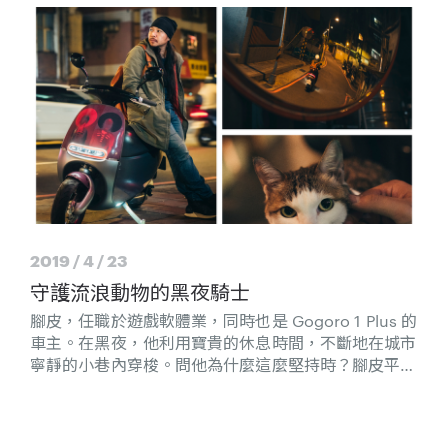
2019 / 4 / 23
守護流浪動物的黑夜騎士
腳皮，任職於遊戲軟體業，同時也是 Gogoro 1 Plus 的
車主。在黑夜，他利用寶貴的休息時間，不斷地在城市
寧靜的小巷內穿梭。問他為什麼這麼堅持時？腳皮平靜
的說，這早已成為他生命中的一部分，一切都只是希望
沒有流浪動物會在無助的夜裡遭受攻擊。