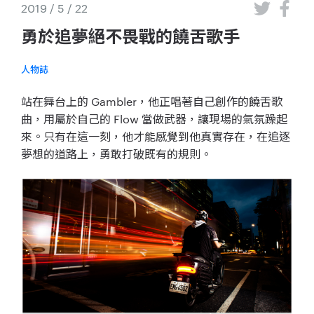
2019 / 5 / 22
勇於追夢絕不畏戰的饒舌歌手
人物誌
站在舞台上的 Gambler，他正唱著自己創作的饒舌歌
曲，用屬於自己的 Flow 當做武器，讓現場的氣氛躁起
來。只有在這一刻，他才能感覺到他真實存在，在追逐
夢想的道路上，勇敢打破既有的規則。