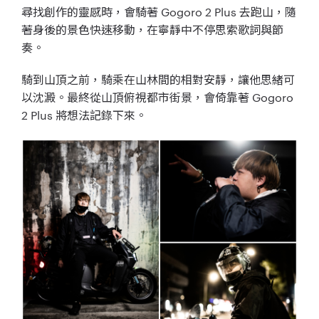
尋找創作的靈感時，會騎著 Gogoro 2 Plus 去跑山，隨
著身後的景色快速移動，在寧靜中不停思索歌詞與節
奏。
騎到山頂之前，騎乘在山林間的相對安靜，讓他思緒可
以沈澱。最終從山頂俯視都市街景，會倚靠著 Gogoro
2 Plus 將想法記錄下來。