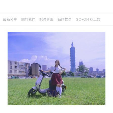
最新分享
關於我們
媒體專區
品牌故事
GO+ON 線上誌