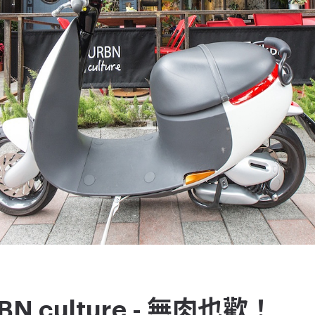
BN culture - 無肉也歡！