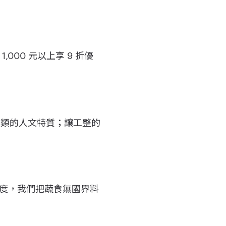
,000 元以上享 9 折優
種另類的人文特質；讓工整的
態度，我們把蔬食無國界料