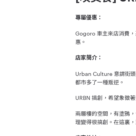
專屬優惠：
Gogoro 車主來店消費，
惠。
店家簡介：
Urban Cultur
都市多了一種叛逆。
URBN 搞創，希望象徵
兩層樓的空間，有塗鴉，
理變得很搞創。在這裏，