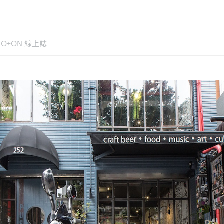
GO+ON 線上誌