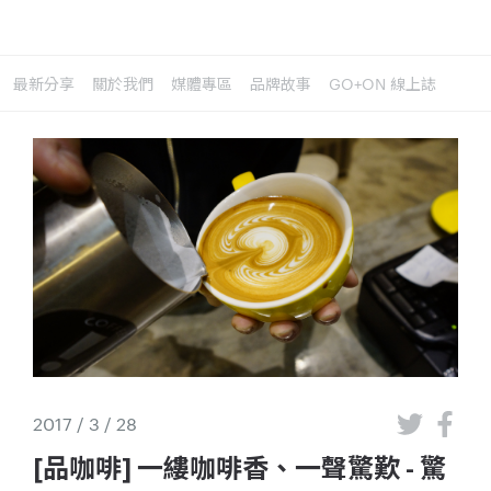
最新分享
關於我們
媒體專區
品牌故事
GO+ON 線上誌
2017 / 3 / 28
[品咖啡] 一縷咖啡香、一聲驚歎 - 驚