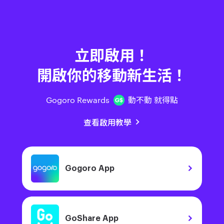
立即啟用！
開啟你的移動新生活！
Gogoro Rewards
動不動 就得點
查看啟用教學
Gogoro App
GoShare App