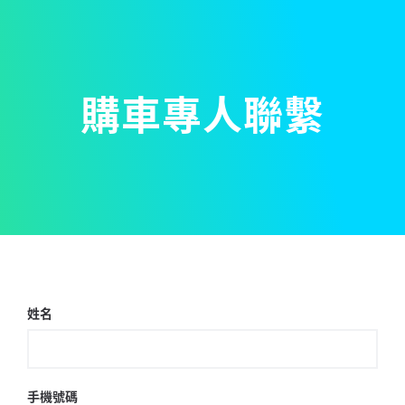
購車專人聯繫
姓名
手機號碼