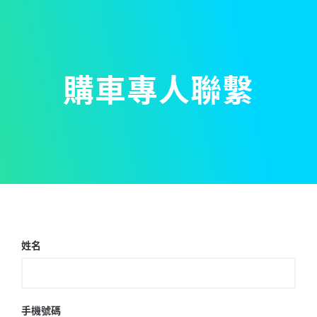
購車專人聯繫
姓名
手機號碼