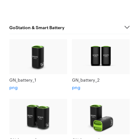
GN_battery_1
GN_battery_2
png
png