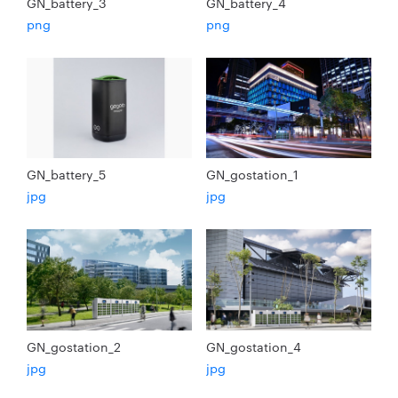
GN_battery_3
GN_battery_4
png
png
GN_battery_5
GN_gostation_1
jpg
jpg
GN_gostation_2
GN_gostation_4
jpg
jpg