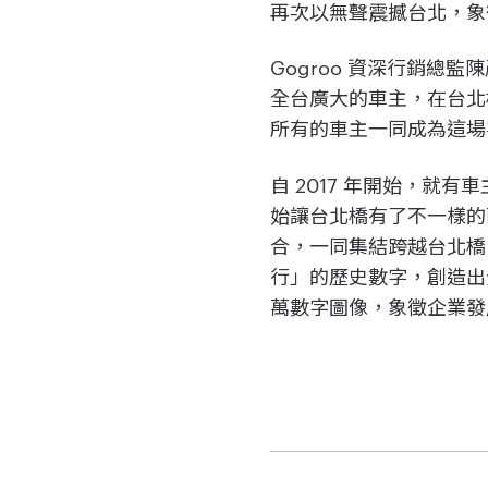
再次以無聲震撼台北，象
Gogroo 資深行銷總
全台廣大的車主，在台北
所有的車主一同成為這場
自 2017 年開始，就有
始讓台北橋有了不一樣的面
合，一同集結跨越台北橋
行」的歷史數字，創造出全
萬數字圖像，象徵企業發