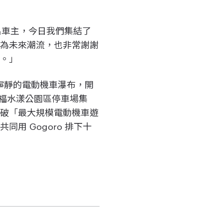
萬名車主，今日我們集結了
成為未來潮流，也非常謝謝
刻。」
現最寧靜的電動機車瀑布，開
重幸福水漾公園區停車場集
打破「最大規模電動機車遊
用 Gogoro 排下十