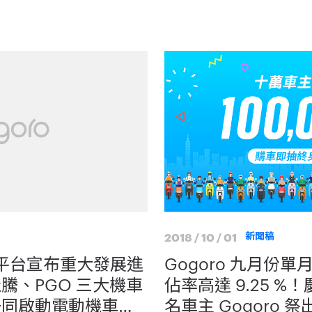
2018 / 10 / 01
新聞稿
網路平台宣布重大發展進
Gogoro 九月份
佳騰、PGO 三大機車
佔率高達 9.25 
o 一同啟動電動機車新
名車主 Gogoro 祭出「電池服務資費 0