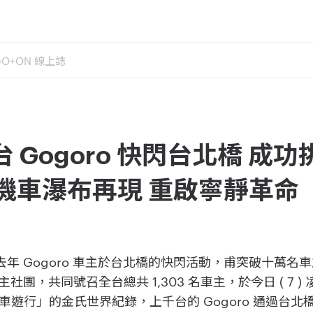
GO+ON 線上誌
3 台 Gogoro 快閃台北橋 
機車瀑布再現 重啟寧靜革命
 ] 承襲去年 Gogoro 車主於台北橋的快閃活動，甫突破十
車主社團，共同號召全台總共 1,303 名車主，於今日 ( 7
遊行」的金氏世界紀錄，上千台的 Gogoro 通過台