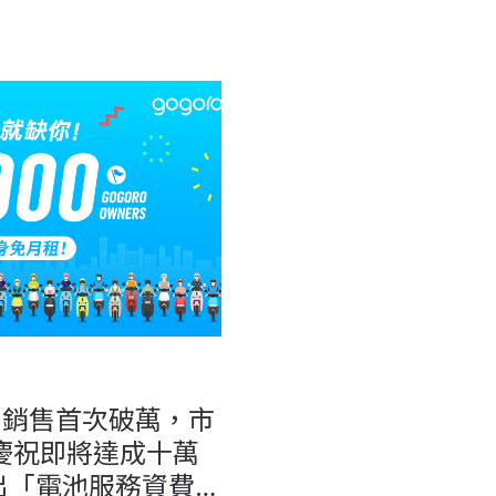
單月銷售首次破萬，市
%！慶祝即將達成十萬