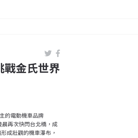
成功挑戰金氏世界
萬名車主的電動機車品牌
 ) 凌晨再次快閃台北橋，成
北橋形成壯觀的機車瀑布，