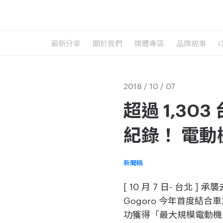
最新分享
關於我們
媒體專區
品牌故事
2018 / 10 / 07
超過 1,30
紀錄！ 電動
新聞稿
[ 10 月 7 日- 台北
Gogoro 今年首度結合
功獲得「最大規模電動機車