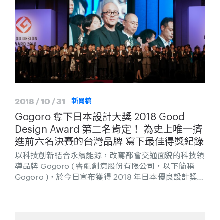
2018 / 10 / 31
新聞稿
Gogoro 奪下日本設計大獎 2018 Good
Design Award 第二名肯定！ 為史上唯一擠
進前六名決賽的台灣品牌 寫下最佳得獎紀錄
以科技創新結合永續能源，改寫都會交通面貌的科技領
導品牌 Gogoro ( 睿能創意股份有限公司，以下簡稱
Gogoro )，於今日宣布獲得 2018 年日本優良設計獎
Good Design Award 肯定，從近五千個來自世界各地
的作品中脫穎而出，入圍前六強角逐最大獎，最後奪下
第二名的殊榮，成為歷史上目前第一個進入 Good
Design Award 決賽的台灣品牌。