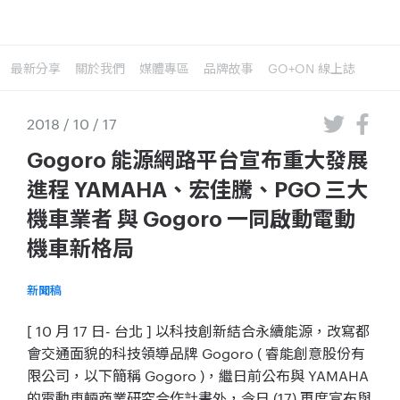
最新分享
關於我們
媒體專區
品牌故事
GO+ON 線上誌
2018 / 10 / 17
Gogoro 能源網路平台宣布重大發展
進程 YAMAHA、宏佳騰、PGO 三大
機車業者 與 Gogoro 一同啟動電動
機車新格局
新聞稿
[ 10 月 17 日- 台北 ] 以科技創新結合永續能源，改寫都
會交通面貌的科技領導品牌 Gogoro ( 睿能創意股份有
限公司，以下簡稱 Gogoro )，繼日前公布與 YAMAHA
的電動車輛商業研究合作計畫外，今日 (17) 再度宣布與