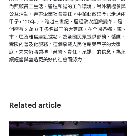
內照顧員工生活，營造和諧的工作環境；對外積極參與
公益活動，善盡企業社會責任。中華郵政迄今已走過兩
甲子 ( 120年 ) 、跨越三世紀，歷經數次組織變革，是
個擁有 2 萬 6 千多名員工的大家庭，在全國各鄉、鎮、
市、區及離島廣設據點，為全國民眾提供郵務、儲匯、
壽險的普及化服務。這個承載人民信賴雙甲子的大家
庭，未來仍將秉持「榮譽、責任、承諾」的信念，為永
續經營與營造更美好的社會而努力。
Related article