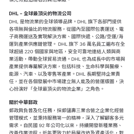
DHL – 全球最頂尖的物流公司
DHL 是物流業的全球領導品牌。DHL 旗下各部門提供
各項無與倫比的物流服務，從國內至國際包裹運送、電
子商務運送及實現解決方案、國際快遞、公路/空運/海
運到產業供應鏈管理。 DHL 旗下 36 萬名員工遍布在全
球超過 220 個國家與地區，安全可靠地連結人類與商
業活動，帶動全球貿易流通。DHL 也為成長中的市場與
產業提供專屬解決方案，包括科技、生命科學與醫療、
能源、汽車、以及零售等產業。DHL 長期堅持企業責
任，並在各個發展中市場建立無人能及的營運版圖，決
心扮演好「全球最頂尖的物流企業」之角色。
關於中華郵政
郵政肩負普及化任務，採郵儲壽三業合營之企業化經營
管理模式，並秉持服務第一的精神，深入了解顧客多元
需求。自民國 92 年公司化以來，持續開發新種業務、
改善作業流程。近年更致力於局屋改造及資產活化，對