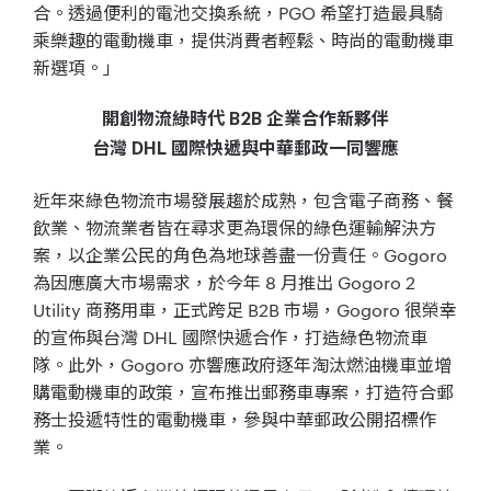
合。透過便利的電池交換系統，PGO 希望打造最具騎
乘樂趣的電動機車，提供消費者輕鬆、時尚的電動機車
新選項。」
開創物流綠時代 B2B 企業合作新夥伴
台灣 DHL 國際快遞與中華郵政一同響應
近年來綠色物流市場發展趨於成熟，包含電子商務、餐
飲業、物流業者皆在尋求更為環保的綠色運輸解決方
案，以企業公民的角色為地球善盡一份責任。Gogoro
為因應廣大市場需求，於今年 8 月推出 Gogoro 2
Utility 商務用車，正式跨足 B2B 市場，Gogoro 很榮幸
的宣佈與台灣 DHL 國際快遞合作，打造綠色物流車
隊。此外，Gogoro 亦響應政府逐年淘汰燃油機車並增
購電動機車的政策，宣布推出郵務車專案，打造符合郵
務士投遞特性的電動機車，參與中華郵政公開招標作
業。