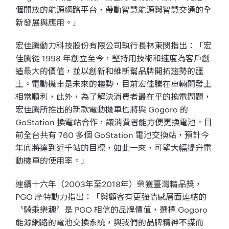
個開放的能源網路平台，帶動智慧能源與智慧交通的全
新發展與應用。」
宏佳騰動力科技股份有限公司執行長林東閔指出：「宏
佳騰從 1998 年創立至今，堅持用技術和速度為客戶創
造最大的價值，並以創新和維新幫品牌開拓趨勢的疆
土。電動機車是未來的趨勢，目前宏佳騰在車輛開發上
相當順利，此外，為了解決消費者最在乎的換電問題，
宏佳騰所推出的新款電動機車也將與 Gogoro 的
GoStation 換電站合作，讓消費者能方便更換電池。目
前全台共有 760 多個 GoStation 電池交換站，預計今
年底將達到近千站的目標，如此一來，可望大幅提升電
動機車的使用率。」
連續十六年（2003年至2018年）榮獲臺灣精品獎，
PGO 摩特動力指出：「與顧客有更強情感層面連結的
〝騎乘樂趣〞是 PGO 相信的品牌價值，選擇 Gogoro
能源網路的電池交換系統，與我們的品牌精神不謀而