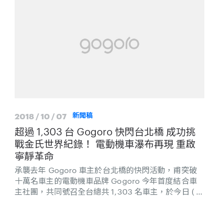
2018 / 10 / 07
新聞稿
超過 1,303 台 Gogoro 快閃台北橋 成功挑
戰金氏世界紀錄！ 電動機車瀑布再現 重啟
寧靜革命
承襲去年 Gogoro 車主於台北橋的快閃活動，甫突破
十萬名車主的電動機車品牌 Gogoro 今年首度結合車
主社團，共同號召全台總共 1,303 名車主，於今日 ( 7
) 凌晨再次快閃台北橋，成功獲得「最大規模電動機車
遊行」的金氏世界紀錄，上千台的 Gogoro 通過台北