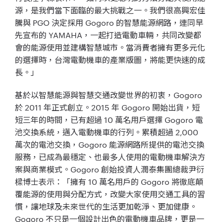
源，是我們當下面臨的最大挑戰之一。我們很高興宏佳
騰與 PGO 決定採用 Gogoro 的智慧能源網路，連同早
先宣布的 YAMAHA，一起打造電動車輛，共同改變都
會的能源使用並建構智慧城市。當消費者擁有更多元化
的選擇時，台灣電動機車的產業版圖，將能更快速的成
長。」
基於以智慧能源與智慧交通改變世界的初衷，Gogoro
於 2011 年正式創立。2015 年 Gogoro 開始出貨，短
短三年的時間，已有超過 10 萬名用戶選擇 Gogoro 電
池交換系統，邁入電動機車的行列。累積超過 2,000
萬次的電池交換，Gogoro 能源網路所提供的電池交換
服務，已成為最穩定、也最多人使用的電動機車解決方
案與商業模式。Gogoro 創始投資人潤泰集團總裁尹衍
樑博士表示：「擁有 10 萬名用戶的 Gogoro 將徹底顛
覆能源的使用與分配方式，改變大家使用交通工具的習
慣，讓地球及未來世代的生活更加乾淨、更加健康。
Gogoro 不只是一個設計出色的電動機車品牌，更是一