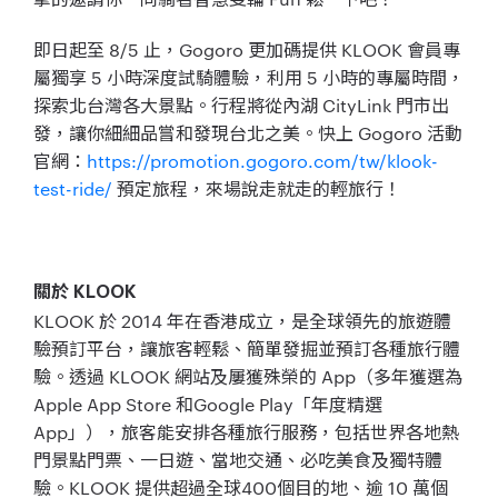
即日起至 8/5 止，Gogoro 更加碼提供 KLOOK 會員專
屬獨享 5 小時深度試騎體驗，利用 5 小時的專屬時間，
探索北台灣各大景點。行程將從內湖 CityLink 門市出
發，讓你細細品嘗和發現台北之美。快上 Gogoro 活動
官網：
https://promotion.gogoro.com/tw/klook-
test-ride/
預定旅程，來場說走就走的輕旅行！
關於 KLOOK
KLOOK 於 2014 年在香港成立，是全球領先的旅遊體
驗預訂平台，讓旅客輕鬆、簡單發掘並預訂各種旅行體
驗。透過 KLOOK 網站及屢獲殊榮的 App（多年獲選為
Apple App Store 和Google Play「年度精選
App」），旅客能安排各種旅行服務，包括世界各地熱
門景點門票、一日遊、當地交通、必吃美食及獨特體
驗。KLOOK 提供超過全球400個目的地、逾 10 萬個