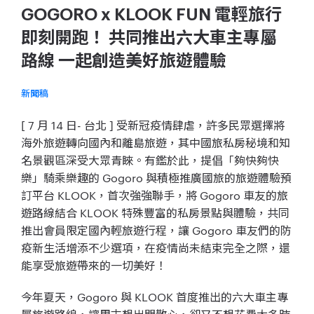
GOGORO x KLOOK FUN 電輕旅行
即刻開跑！ 共同推出六大車主專屬
路線 一起創造美好旅遊體驗
新聞稿
[ 7 月 14 日- 台北 ] 受新冠疫情肆虐，許多民眾選擇將
海外旅遊轉向國內和離島旅遊，其中國旅私房秘境和知
名景觀區深受大眾青睞。有鑑於此，提倡「夠快夠快
樂」騎乘樂趣的 Gogoro 與積極推廣國旅的旅遊體驗預
訂平台 KLOOK，首次強強聯手，將 Gogoro 車友的旅
遊路線結合 KLOOK 特殊豐富的私房景點與體驗，共同
推出會員限定國內輕旅遊行程，讓 Gogoro 車友們的防
疫新生活增添不少選項，在疫情尚未結束完全之際，還
能享受旅遊帶來的一切美好！
今年夏天，Gogoro 與 KLOOK 首度推出的六大車主專