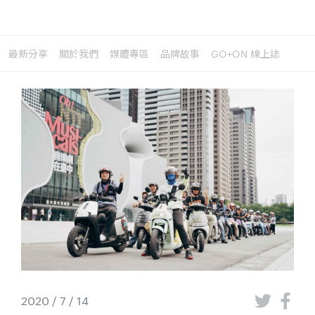
最新分享
關於我們
媒體專區
品牌故事
GO+ON 線上誌
2020 / 7 / 14