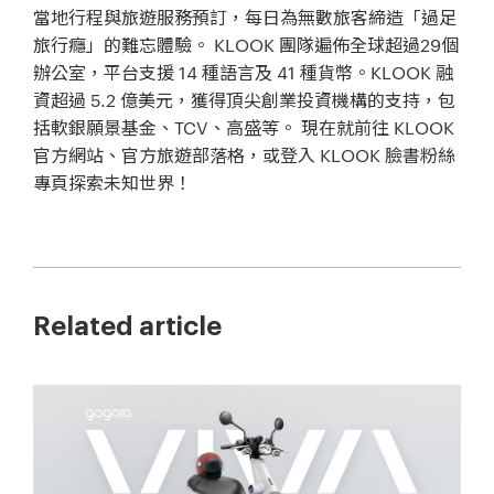
當地行程與旅遊服務預訂，每日為無數旅客締造「過足
旅行癮」的難忘體驗。 KLOOK 團隊遍佈全球超過29個
辦公室，平台支援 14 種語言及 41 種貨幣。KLOOK 融
資超過 5.2 億美元，獲得頂尖創業投資機構的支持，包
括軟銀願景基金、TCV、高盛等。 現在就前往 KLOOK
官方網站、官方旅遊部落格，或登入 KLOOK 臉書粉絲
專頁探索未知世界！
Related article