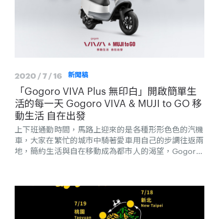
2020 / 7 / 16
新聞稿
「Gogoro VIVA Plus 無印白」開啟簡單生
活的每一天 Gogoro VIVA & MUJI to GO 移
動生活 自在出發
上下班通勤時間，馬路上迎來的是各種形形色色的汽機
車，大家在繁忙的城市中騎著愛車用自己的步調往返兩
地，簡約生活與自在移動成為都市人的渴望，Gogoro
VIVA 與 MUJI to GO 首次攜手合作，一同提出移動生
活提案，打造出「Gogoro VIVA Plus 無印白」全新車
款，不只呼應雙方品牌概念，更思考如何讓騎乘更順暢
舒適，讓車主專注於移動的本質，用日常生活的輕鬆心
情享受騎乘樂趣。