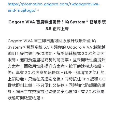
https://promotion.gogoro.com/tw/gogoroviva-
and-mujitogo/
。
Gogoro VIVA 首度釋出更新！iQ System ® 智慧系統
5.5 正式上線
Gogoro VIVA 車主即日起可回原廠升級最新至 iQ
System ® 智慧系統 5.5，讓你的 Gogoro VIVA 越騎越
聰明！提供優化多項功能，解除競速模式 30 秒的時間
限制，適用預選里程或騎到飽方案，且未開啟性能提升
方案者；而啟用性能提升方案者，按下競速模式按鈕，
仍可享有 30 秒恣意加速快感。此外，還增加更便利的
上鎖功能，只需在馬達關閉後，同時按住 Trip 鍵和 GO
鍵就即刻上鎖，不只便利又快速。同時強化防誤關的設
計，讓車主在交換電池時也能安心置物，有 30 秒無電
狀態可開啟置物箱。