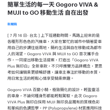
簡單生活的每一天 Gogoro VIVA &
MUJI to GO 移動生活 自在出發
新聞稿
[ 7 月 16 日- 台北 ] 上下班通勤時間，馬路上迎來的是
各種形形色色的汽機車，大家在繁忙的城市中騎著愛車
用自己的步調往返兩地，簡約生活與自在移動成為都市
人的渴望，Gogoro VIVA 與 MUJI to GO 首次攜手合
作，一同提出移動生活提案，打造出「Gogoro VIVA
Plus 無印白」全新車款，不只呼應雙方品牌概念，更思
考如何讓騎乘更順暢舒適，讓車主專注於移動的本質，
用日常生活的輕鬆心情享受騎乘樂趣。
Gogoro VIVA 百變小騎，極致簡化的設計，輕盈靈活
的車身，不論何種身形都能輕鬆駕馭。此次 Gogoro
VIVA Plus 無印白採用 MUJI 無印良品獨有的質樸色彩
和單純的色調哲學，PP (Polypropylene) 材質應用科技