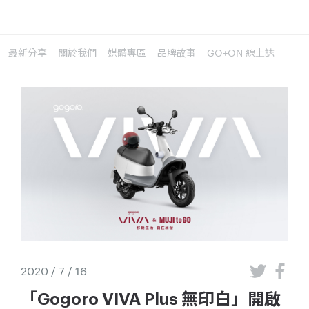
最新分享
關於我們
媒體專區
品牌故事
GO+ON 線上誌
2020 / 7 / 16
「Gogoro VIVA Plus 無印白」開啟