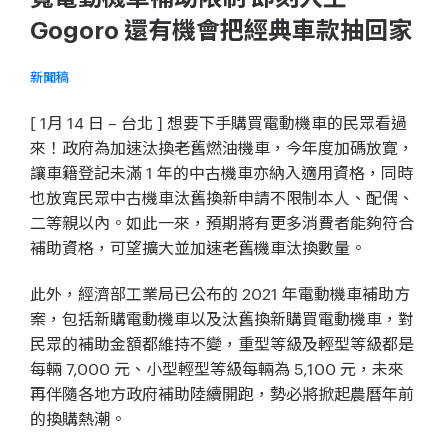
Gogoro 還有機會把經典車款抽回家
新聞稿
[ 1月 14 日 – 台北 ] 想要下手購買電動機車的民眾看過
來！政府為加速汰換老舊燃油機車，今年度加碼放寛，
讓車籍登記未滿 1 年的中古機車亦納入適用資格，同時
也放寬民眾中古機車汰舊換新申請不限制本人、配偶、
二等親以內。如此一來，預期將有更多消費者能夠符合
補助資格，可望擴大並加速老舊機車汰換數量。
此外，經濟部工業局已公布的 2021 年電動機車補助方
案，包括新購電動機車以及汰舊換新購買電動機車，對
民眾的補助金額都維持不變，重型等級及輕型等級都是
每輛 7,000 元、小型輕型等級每輛為 5,100 元，未來
再伴隨各地方政府補助陸續開跑，勢必將掀起農曆年前
的換購熱潮。