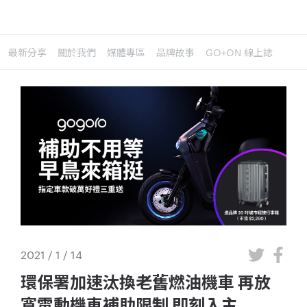
最新分享
關於我們
媒體專區
品牌故事
GO+ON 線上誌
2021 / 1 / 14
環保署加速汰換老舊燃油機車 再放
寬電動機車補助限制 即刻入主