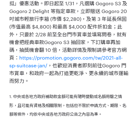
挺」優惠活動。即日起至 1/31，凡選購 Gogoro S3 及
Gogoro 2 Delight 等指定車款，立即贈送 Gogoro 20
吋城市輕旅行李箱 (市價 $2,280)，及第 3 年延長保固
(市值最高 $4,800) 和最高 $4,000 配件折扣金；此
外，只要於 2/28 前至全台門市賞車並填寫問卷，就有
機會把經典車款Gogoro S3 抽回家，下訂購車再加
碼，抽獎機會翻 10 倍，活動詳情及限制請參考官方網
頁：
https://promotion.gogoro.com/tw/2021-all-
sp-suitcase-jan/
，也歡迎消費者即刻前往Gogoro 門
市賞車，和政府一起為打造更乾淨、更永續的城市運輸
而努力。
1. 中央或各地方政府補助款金額可能有隨時變動或名額用罄之情
形，且可能有資格及相關限制，包括但不限於申請方式、期限、名
額等條件，均依中央或各地方政府公告之內容為準。