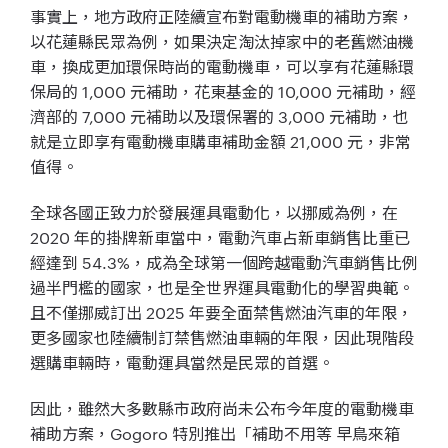
事實上，地方政府正陸續宣布對電動機車的補助方案，
以花蓮縣民眾為例，如果決定淘汰掉家中的老舊燃油機
車，換成更加環保時尚的電動機車，可以享有花蓮縣環
保局的 1,000 元補助，花東基金的 10,000 元補助，經
濟部的 7,000 元補助以及環保署的 3,000 元補助，也
就是立即享有電動機車購車補助金額 21,000 元，非常
值得。
全球各國正致力於發展運具電動化，以挪威為例，在
2020 年的掛牌新車當中，電動汽車占新車銷售比重已
經達到 54.3%，成為全球第一個跨越電動汽車銷售比例
過半門檻的國家，也是全世界運具電動化的學習典範。
且不僅挪威訂出 2025 年要全面禁售燃油汽車的年限，
更多國家也陸續制訂禁售燃油車輛的年限，因此現階段
選購車輛時，電動運具當然是民眾的首選。
因此，雖然大多數縣市政府尚未公布今年度的電動機車
補助方案，Gogoro 特別推出「補助不用等 早鳥來箱