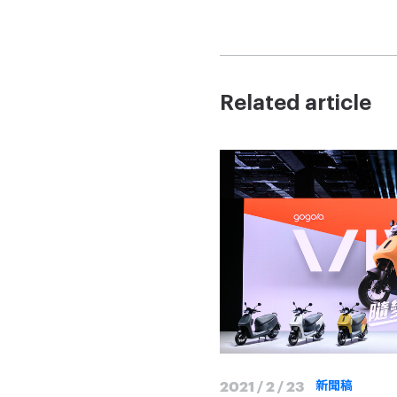
Related article
2021 / 2 / 23
新聞稿