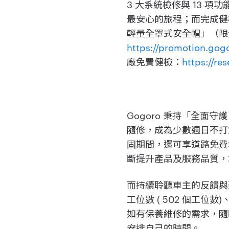
3 大系統檢修與 13
最安心的旅程；而完成健檢
輕量全罩式安全帽」（限
https://promotion.gog
廠免費健檢：
https://re
Gogoro 秉持「全面
隨修，成為少數週日不打
固期間，還可享道路免費
斷提升產品及服務品質，
而持續聆聽車主的反饋與建
工位數 ( 502 個工位
如有保養維修的需求，隨
安排自己的時間。