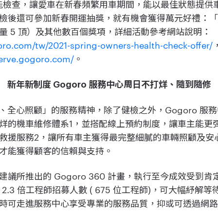
 項功能檢查，讓愛車在新春頻繁用車期間，能以最佳狀態提
後還可參加新春開運抽獎，就有機會獲得萬元好禮：「GOG
量 5 頂）及其他數百個獎項，詳細活動參考網站說明：
oro.com/tw/2021-spring-owners-health-check-offer/
serve.gogoro.com/
。
新年新制度 Gogoro 服務中心周日不打烊、隨到隨修
守護、全心照顧」的服務精神，除了健檢之外，Gogoro 
烊的機車維修體系1，並搭配線上預約制度，讓車主能更
救援服務2，讓所有車主獲得最完整細膩的車輛照顧及安
才能獲得顧客的信賴與支持。
議所推出的 Gogoro 360 計畫，執行至今成效受到肯
數)、2.3 倍工程師招募人數 ( 675 位工程師)，可大幅紓
時可走進服務中心享受專業的服務品質，抑或可透過網