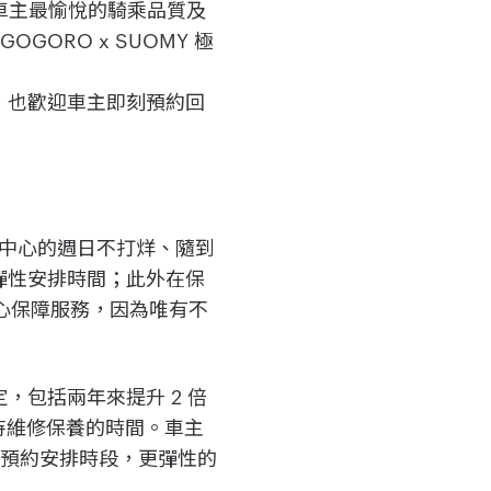
供車主最愉悅的騎乘品質及
ORO x SUOMY 極
，也歡迎車主即刻預約回
服務中心的週日不打烊、隨到
彈性安排時間；此外在保
心保障服務，因為唯有不
定，包括兩年來提升 2 倍
解等待維修保養的時間。車主
路預約安排時段，更彈性的