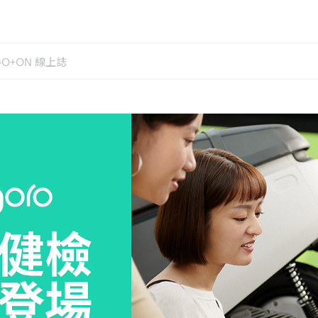
GO+ON 線上誌