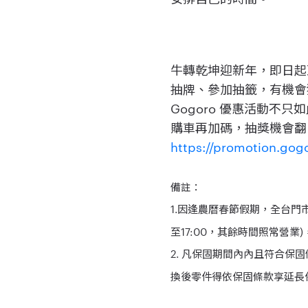
牛轉乾坤迎新年，即日起至
抽牌、參加抽籤，有機會獲
Gogoro 優惠活動不只
購車再加碼，抽獎機會翻
https://promotion.gog
備註：
1.因逢農曆春節假期，全台門市自 2 
至17:00，其餘時間照常營業
2. 凡保固期間內內且符合保
換後零件得依保固條款享延長保