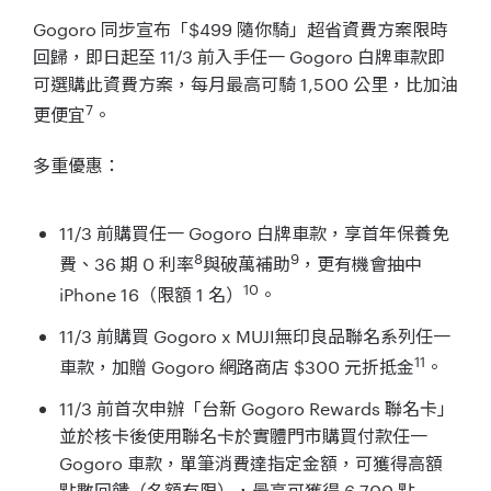
Gogoro 同步宣布「$499 隨你騎」超省資費方案限時
回歸，即日起至 11/3 前入手任一 Gogoro 白牌車款即
可選購此資費方案，每月最高可騎 1,500 公里，比加油
7
更便宜
。
多重優惠：
11/3 前購買任一 Gogoro 白牌車款，享首年保養免
8
9
費、36 期 0 利率
與破萬補助
，更有機會抽中
10
iPhone 16（限額 1 名）
。
11/3 前購買 Gogoro x MUJI無印良品聯名系列任一
11
車款，加贈 Gogoro 網路商店 $300 元折抵金
。
11/3 前首次申辦「台新 Gogoro Rewards 聯名卡」
並於核卡後使用聯名卡於實體門市購買付款任一
Gogoro 車款，單筆消費達指定金額，可獲得高額
點數回饋（名額有限），最高可獲得 6,700 點