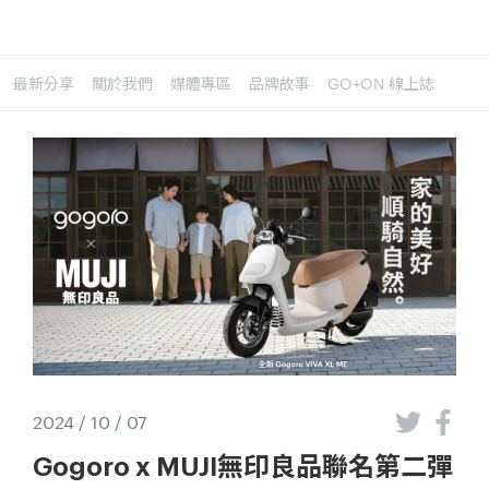
最新分享
關於我們
媒體專區
品牌故事
GO+ON 線上誌
2024 / 10 / 07
Gogoro x MUJI無印良品聯名第二彈