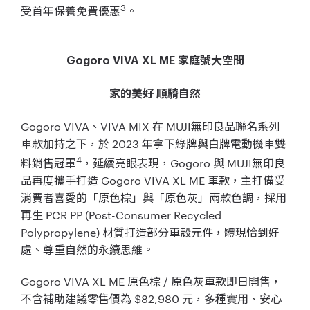
3
受首年保養免費優惠
。
Gogoro VIVA XL ME 家庭號大空間
家的美好 順騎自然
Gogoro VIVA、VIVA MIX 在 MUJI無印良品聯名系列
車款加持之下，於 2023 年拿下綠牌與白牌電動機車雙
4
料銷售冠軍
，延續亮眼表現，Gogoro 與 MUJI無印良
品再度攜手打造 Gogoro VIVA XL ME 車款，主打備受
消費者喜愛的「原色棕」與「原色灰」兩款色調，採用
再生 PCR PP (Post-Consumer Recycled
Polypropylene) 材質打造部分車殼元件，體現恰到好
處、尊重自然的永續思維。
Gogoro VIVA XL ME 原色棕 / 原色灰車款即日開售，
不含補助建議零售價為 $82,980 元，多種實用、安心