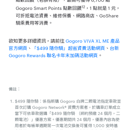
12
Gogoro Smart Points 點數回饋
，1 點就是 1 元，
可折抵電池資費、維修保養、網路商店、GoShare
騎乘費用等消費。
欲知更多詳細資訊，請前往
Gogoro VIVA XL ME 產品
官方網頁
、
「$499 隨你騎」超省資費活動網頁
、
台新
Gogoro Rewards 聯名卡年末加碼活動網頁
。
備註：
$499 隨你騎：係指新購 Gogoro 白牌二顆電池指定車款並
首次訂購 Gogoro Network® 資費方案者，於購車訂單成立
當下可依車款選購「$499 隨你騎 （綁約預繳 24 個月，二
顆電池）」優惠方案。優惠期間共 24 個月，優惠內容為使
用者於每帳單週期第一次電池交換後可獲得 1,000 安時基