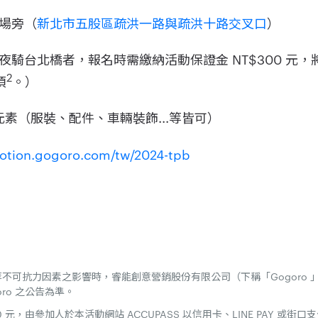
場旁（
新北市五股區疏洪一路與疏洪十路交叉口
）
夜騎台北橋者，報名時需繳納活動保證金 NT$300 元
2
項
。）
螢光元素（服裝、配件、車輛裝飾...等皆可）
motion.gogoro.com/tw/2024-tpb
不可抗力因素之影響時，睿能創意營銷股份有限公司（下稱「Gogoro 
ro 之公告為準。
 元，由參加人於本活動網站 ACCUPASS 以信用卡、LINE PAY 或