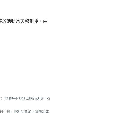
，將於活動當天報到後，由
」）得隨時不經預告逕行延期、取
街口支付付款，並將於參加人實際出席