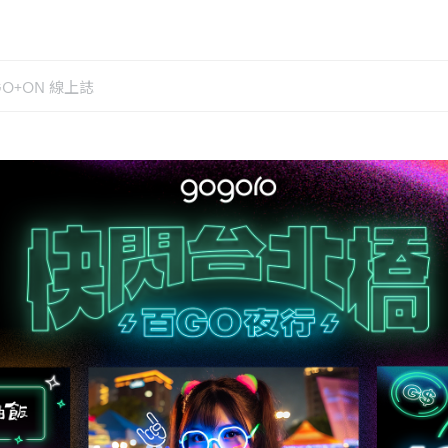
GO+ON 線上誌