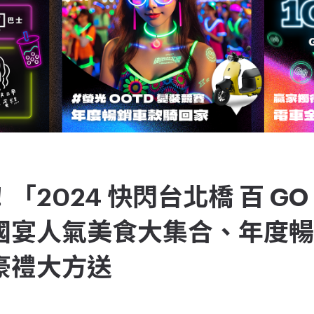
「2024 快閃台北橋 百 G
國宴人氣美食大集合、年度
豪禮大方送