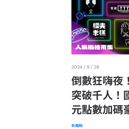
2024 / 9 / 26
倒數狂嗨夜！
突破千人！
元點數加碼
新聞稿