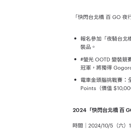
「快閃台北橋 百 GO
報名參加「夜騎台北
裝品。
#螢光 OOTD 變
冠軍，將獨得 Gogo
電車金頭腦挑戰賽：全場
Points（價值 $10,
2024「快閃台北橋 百 G
時間｜2024/10/5（六）16: