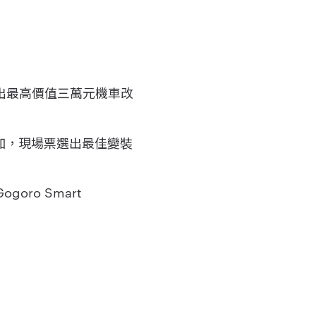
出最高價值三萬元機車改
參加，現場票選出最佳變裝
oro Smart