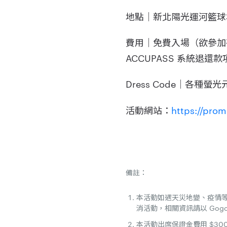
地點｜新北陽光運河籃球
費用｜免費入場（欲參加
ACCUPASS 系統退還款
Dress Code｜各種
活動網站：
https://pro
備註：
本活動如遇天災地變、疫情等
消活動，相關資訊請以 Gogo
本活動出席保證金費用 $300