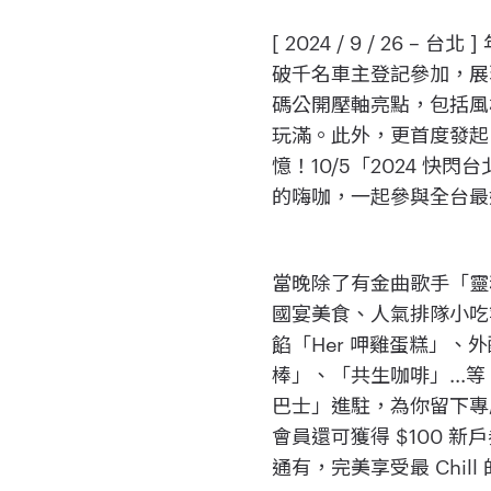
[ 2024 / 9 / 26 –
破千名車主登記參加，展
碼公開壓軸亮點，包括風
玩滿。此外，更首度發起
憶！10/5「2024 
的嗨咖，一起參與全台最
當晚除了有金曲歌手「靈
國宴美食、人氣排隊小吃
餡「Her 呷雞蛋糕」
棒」、「共生咖啡」...
巴士」進駐，為你留下專
會員還可獲得 $100 
通有，完美享受最 Chil