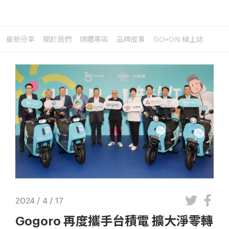
最新分享
關於我們
媒體專區
品牌故事
GO+ON 線上誌
2024 / 4 / 17
Gogoro 再度攜手台積電 擴大淨零轉