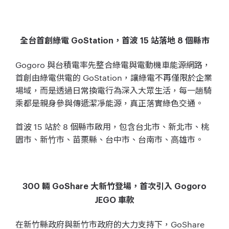
全台首創綠電 GoStation，首波 15 站落地 8 個縣市
Gogoro 與台積電率先整合綠電與電動機車能源網路，
首創由綠電供電的 GoStation，讓綠電不再僅限於企業
場域，而是透過日常換電行為深入大眾生活，每一趟騎
乘都是親身參與傳遞潔凈能源，真正落實綠色交通。
首波 15 站於 8 個縣市啟用，包含台北市、新北市、桃
園市、新⽵市、苗栗縣、台中市、台南市、⾼雄市。
300 輛 GoShare 大新竹登場，首次引入 Gogoro
JEGO 車款
在新竹縣政府與新竹市政府的大力支持下，GoShare