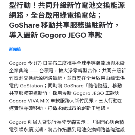
型行動！共同升級新竹電池交換能源
網路，全台啟用綠電換電站；
GoShare 移動共享服務進駐新竹，
導入最新 Gogoro JEGO 車款
新聞稿
Gogoro 今 (17) 日宣布二度攜手全球半導體龍頭與永續
企業典範 —— 台積電，擴大淨零轉型合作：共同升級新
竹電池交換能源網路量能，並首度在全台啟用由綠電供
電的 GoStation；同時將 GoShare「隨借隨還」移動
共享服務帶進新竹，採用最新 Gogoro JEGO 車款與
Gogoro VIVA MIX 車款服務大新竹民眾，三大行動加
速實現零碳移動，打造永續城市的嶄新里程碑。
Gogoro 創辦人暨執行長陸學森表示：「很開心與台積
電引領永續浪潮，將合作拓展到電池交換網路基礎建設