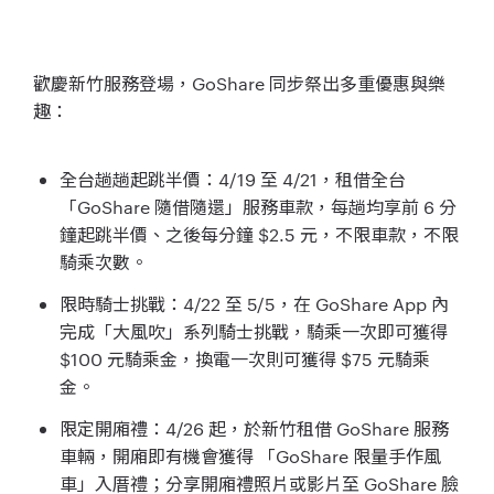
歡慶新竹服務登場，GoShare 同步祭出多重優惠與樂
趣：
全台趟趟起跳半價：4/19 至 4/21，租借全台
「GoShare 隨借隨還」服務車款，每趟均享前 6 分
鐘起跳半價、之後每分鐘 $2.5 元，不限車款，不限
騎乘次數。
限時騎士挑戰：4/22 至 5/5，在 GoShare App 內
完成「大風吹」系列騎士挑戰，騎乘一次即可獲得
$100 元騎乘金，換電一次則可獲得 $75 元騎乘
金。
限定開廂禮：4/26 起，於新竹租借 GoShare 服務
車輛，開廂即有機會獲得 「GoShare 限量手作風
車」入厝禮；分享開廂禮照片或影片至 GoShare 臉