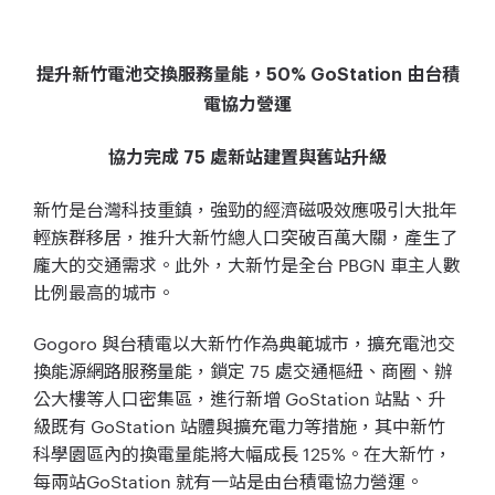
提升新竹電池交換服務量能，50% GoStation 由台積
電協力營運
協力完成 75 處新站建置與舊站升級
新竹是台灣科技重鎮，強勁的經濟磁吸效應吸引大批年
輕族群移居，推升大新竹總人口突破百萬大關，產生了
龐大的交通需求。此外，大新竹是全台 PBGN 車主人數
比例最高的城市。
Gogoro 與台積電以大新竹作為典範城市，擴充電池交
換能源網路服務量能，鎖定 75 處交通樞紐、商圈、辦
公大樓等人口密集區，進行新增 GoStation 站點、升
級既有 GoStation 站體與擴充電力等措施，其中新竹
科學園區內的換電量能將大幅成長 125%。在大新竹，
每兩站GoStation 就有一站是由台積電協力營運。