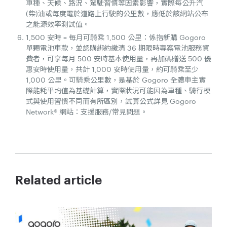
車種、天候、路況、駕駛習慣等因素影響，實際每公升汽
(柴)油或每度電於道路上行駛的公里數，應低於該網站公布
之能源效率測試值。
1,500 安時 = 每月可騎乘 1,500 公里：係指新購 Gogoro
單顆電池車款，並認購綁約繳清 36 期限時專案電池服務資
費者，可享每月 500 安時基本使用量，再加碼贈送 500 優
惠安時使用量，共計 1,000 安時使用量，約可騎乘至少
1,000 公里。可騎乘公里數，是基於 Gogoro 全體車主實
際能耗平均值為基礎計算，實際狀況可能因為車種、騎行模
式與使用習慣不同而有所區別，試算公式詳見 Gogoro
Network® 網站：支援服務/常見問題。
Related article