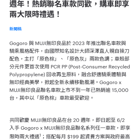
週年！熱銷聯名車款同歡，購車即享
兩大限時禮遇！
新聞稿
Gogoro 與 MUJI無印良品於 2023 年推出聯名車款與
騎乘風格配件，由國際知名設計大師深澤直人親自操刀
配色，主打「原色棕」、「原色灰」兩款色調；車殼部
分元件更首次使用 PCR PP (Post-Consumer Recycled
Polypropylene) 回收再生原料，融合舒適騎乘體驗與
無印經典美學，掀起全新永續移動風潮。Gogoro x
MUJI無印良品聯名車款上市不到一年已熱銷逾 15,000
台，其中以「原色棕」車款最受歡迎。
共同歡慶 MUJI無印良品在台 20 週年，即日起至 6/2
入手 Gogoro x MUJI無印良品聯名系列任一車款，即享
1
限時兩大禮遇
；搭配每月 $199 起資費方案與政府最高