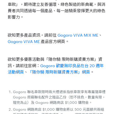
車款」，期待建立友善循環、綠色製造的新典範，與消
費者共同透過每一個產品、每一趟騎乘發揮更大的綠色
影響力。
欲知更多產品資訊，請前往
Gogoro VIVA MIX ME
、
Gogoro VIVA ME
產品官方網頁。
欲知更多優惠活動與「隨你騎 限時新購資費方案」資
訊，請前往官網：
Gogoro 歡慶無印良品在台 20 週年
活動網頁
、
「隨你騎 限時新購資費方案」網頁
。
Gogoro 聯名車款限時兩大禮遇係指依車款享有專屬隨車禮
Gogoro 原廠聯名配件之贈品乙份（恕不挑色，數量有限，
贈完為止）及 Gogoro 網路商店 $1,000 購物金。
Gogoro 網路商店 $1,000 購物金將以 500 元面額共兩組