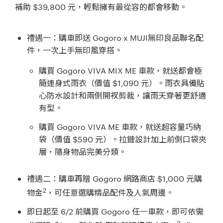
補助 $39,800 元，輕鬆擁有最從容的都會移動。
禮遇一：購車即送 Gogoro x MUJI無印良品聯名配
件，一次上手無印風穿搭。
購買 Gogoro VIVA MIX ME 車款，就送都會極
簡連身式雨衣（價值 $1,090 元）。雨衣具備貼
心防水設計和兩側開衩剪裁，讓雨天穿著更舒適
有型。
購買 Gogoro VIVA ME 車款，就送超容量巧納
袋（價值 $590 元）。拉鏈設計加上前側口袋夾
層，隨身物品完美分類。
禮遇二：購車再贈 Gogoro 網路商店 $1,000 元購
2
物金
，可任意選購精品配件及人氣周邊。
即日起至 6/2 前購買 Gogoro 任一車款，即可依需
3