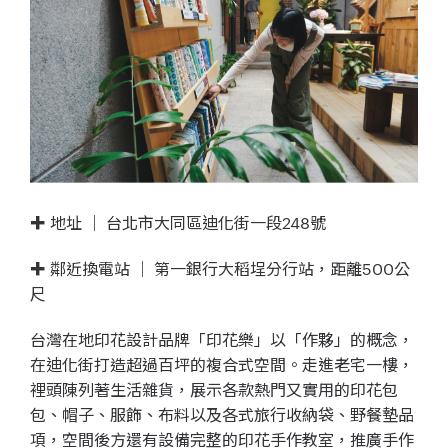
✚ 地址 ｜ 台北市大同區迪化街一段248號
✚ 鄰近換電站 ｜ 第一銀行大稻埕分行站，距離500公
尺
台灣在地印花設計品牌「印花樂」以「作夥」的概念，
在迪化街打造超過百坪的複合式空間。走進老宅一樓，
裡頭陳列著生活雜貨，展示各款熱門又實用的印花包
包、帽子、服飾、布料以及各式旅行收納袋、野餐墊品
項，空間後方還有設備完整的印花手作教室，推廣手作