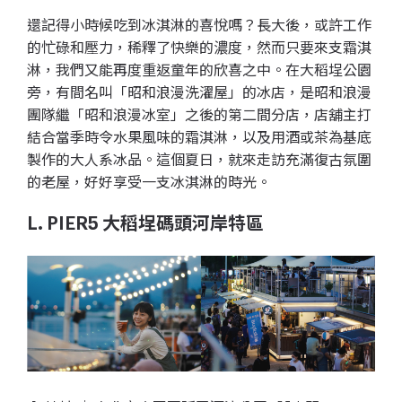
還記得小時候吃到冰淇淋的喜悅嗎？長大後，或許工作
的忙碌和壓力，稀釋了快樂的濃度，然而只要來支霜淇
淋，我們又能再度重返童年的欣喜之中。在大稻埕公園
旁，有間名叫「昭和浪漫洗濯屋」的冰店，是昭和浪漫
團隊繼「昭和浪漫冰室」之後的第二間分店，店舖主打
結合當季時令水果風味的霜淇淋，以及用酒或茶為基底
製作的大人系冰品。這個夏日，就來走訪充滿復古氛圍
的老屋，好好享受一支冰淇淋的時光。
L. PIER5 大稻埕碼頭河岸特區