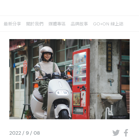
最新分享
關於我們
媒體專區
品牌故事
GO+ON 線上誌
2022 / 9 / 08