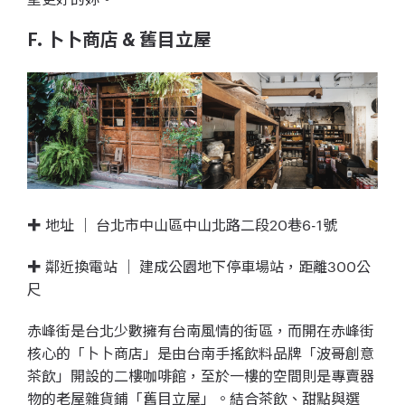
F. 卜卜商店 & 舊目立屋
✚ 地址 ｜ 台北市中山區中山北路二段20巷6-1號
✚ 鄰近換電站 ｜ 建成公園地下停車場站，距離300公
尺
赤峰街是台北少數擁有台南風情的街區，而開在赤峰街
核心的「卜卜商店」是由台南手搖飲料品牌「波哥創意
茶飲」開設的二樓咖啡館，至於一樓的空間則是專賣器
物的老屋雜貨鋪「舊目立屋」。結合茶飲、甜點與選