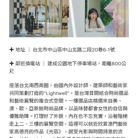
✚ 地址 ｜ 台北市中山區中山北路二段20巷6-1號
✚ 鄰近換電站 ｜ 建成公園地下停車場站，距離800公
尺
座落台北南西商圈，由國內外設計師、建築師和藝術家
共同策劃打造的“Lightwell”，是台灣首間結合時尚選品
和藝術展覽的複合式空間。一樓選品店精選來自美、
澳、歐、亞新銳時尚品牌，以品味替都會女性的自信與
優雅助陣。打理好了外貌，內在也不忘充實，沿著階梯
走上二、三樓的展覽空間，這裡可以就近欣賞澳門藝術
家高德亮的作品《光區》，感受光影與時間詩意的流