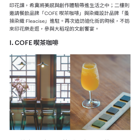
印花課，希冀將美感與創作體驗帶進生活之中；二樓則
邀請餐飲品牌「COFE 喫茶咖啡」與染織設計品牌「蚤
操染織 Fleacise」進駐。再次造訪迪化街的時候，不妨
來印花樂走逛，參與大稻埕的文創饗宴。
I. COFE 喫茶咖啡