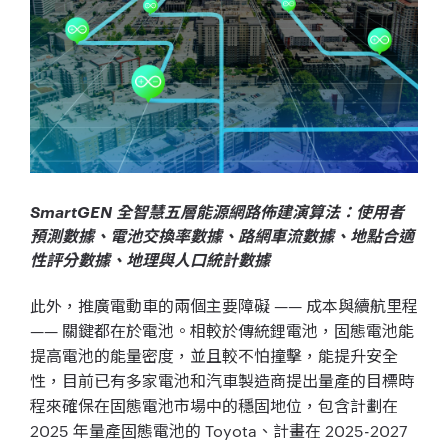
SmartGEN 全智慧五層能源網路佈建演算法：使用者
預測數據、電池交換率數據、路網車流數據、地點合適
性評分數據、地理與人口統計數據
此外，推廣電動車的兩個主要障礙 —— 成本與續航里程
—— 關鍵都在於電池。相較於傳統鋰電池，固態電池能
提高電池的能量密度，並且較不怕撞擊，能提升安全
性，目前已有多家電池和汽車製造商提出量產的目標時
程來確保在固態電池市場中的穩固地位，包含計劃在
2025 年量產固態電池的 Toyota、計畫在 2025-2027