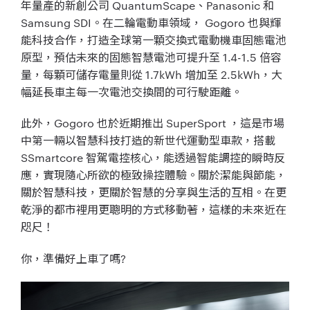
年量產的新創公司 QuantumScape、Panasonic 和
Samsung SDI。在二輪電動車領域， Gogoro 也與輝
能科技合作，打造全球第一顆交換式電動機車固態電池
原型，預估未來的固態智慧電池可提升至 1.4-1.5 倍容
量，每顆可儲存電量則從 1.7kWh 增加至 2.5kWh，大
幅延長車主每一次電池交換間的可行駛距離。
此外，Gogoro 也於近期推出 SuperSport ，這是市場
中第一輛以智慧科技打造的新世代運動型車款，搭載
SSmartcore 智駕電控核心，能透過智能調控的瞬時反
應，實現隨心所欲的極致操控體驗。關於潔能與節能，
關於智慧科技，更關於智慧的分享與生活的互相。在更
乾淨的都市裡用更聰明的方式移動著，這樣的未來近在
咫尺！
你，準備好上車了嗎?