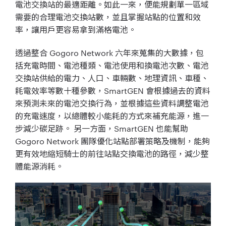
電池交換站的最適距離。如此一來，便能規劃單一區域
需要的合理電池交換站數，並且掌握站點的位置和效
率，讓用戶更容易拿到滿格電池。
透過整合 Gogoro Network 六年來蒐集的大數據，包
括充電時間、電池種類、電池使用和換電池次數、電池
交換站供給的電力、人口、車輛數、地理資訊、車種、
耗電效率等數十種參數，SmartGEN 會根據過去的資料
來預測未來的電池交換行為，並根據這些資料調整電池
的充電速度，以總體較小能耗的方式來補充能源，進一
步減少碳足跡。 另一方面，SmartGEN 也能幫助
Gogoro Network 團隊優化站點部署策略及機制，能夠
更有效地縮短騎士的前往站點交換電池的路徑，減少整
體能源消耗。