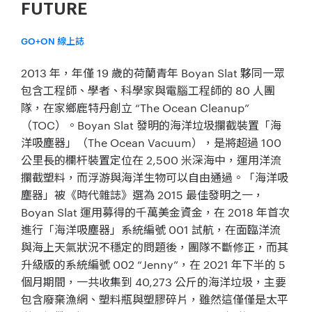
FUTURE
GO+ON 線上誌
2013 年，年僅 19 歲的荷蘭青年 Boyan Slat 夥同一眾
包含工程師、學者、科學家與電腦工程師的 80 人團
隊，在家鄉鹿特丹創立 “The Ocean Cleanup”
（TOC）。Boyan Slat 發明的海洋垃圾攔截裝置「海
洋吸塵器」（The Ocean Vacuum），是將超過 100
公里長的欄杆裝置定位在 2,500 米深海中，運用洋流
攔截塑料，而浮游與海洋生物可以自由通過。「海洋吸
塵器」被《時代雜誌》選為 2015 最佳發明之一，
Boyan Slat 運用募得的千萬美金資金，在 2018 年首次
進行「海洋吸塵器」系統編號 001 試航，在面臨洋流
與海上天氣狀況不穩定的問題後，團隊不斷修正，而其
升級版的系統編號 002 “Jenny”，在 2021 年下半的 5
個月期間，一共收集到 40,273 公斤的海洋垃圾，主要
包含廢棄漁網、塑料瓶與塑膠碎片，雖然這僅僅是太平