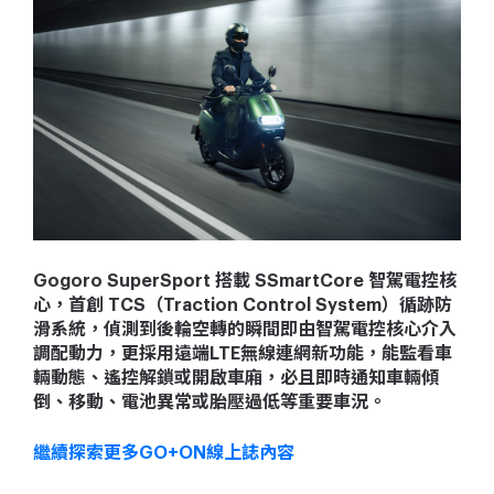
Gogoro SuperSport 搭載 SSmartCore 智駕電控核
心，首創 TCS（Traction Control System）循跡防
滑系統，偵測到後輪空轉的瞬間即由智駕電控核心介入
調配動力，更採用遠端LTE無線連網新功能，能監看車
輛動態、遙控解鎖或開啟車廂，必且即時通知車輛傾
倒、移動、電池異常或胎壓過低等重要車況。
繼續探索更多GO+ON線上誌內容