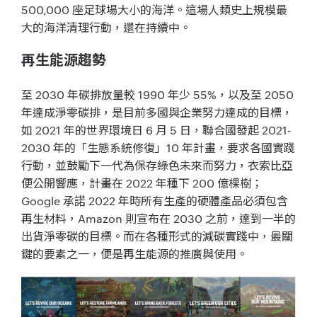
500,000 座足球場大小的海洋。這場人類史上規模最
大的海洋清理行動，還在持續中。
再生能源趨勢
至 2030 年碳排放量較 1990 年少 55%，以及至 2050
年達成淨零碳排，是目前多國與企業努力達成的目標，
如 2021 年的世界環境日 6 月 5 日，聯合國發起 2021-
2030 年的「生態系統修復」10 年計畫，要求各國實踐
行動，並鼓勵下一代為保存綠色未來而努力，衣索比亞
便公開響應，計畫在 2022 年種下 200 億棵樹；
Google 承諾 2022 年時所有生產的硬體產品必須包含
再生材料，Amazon 則宣布在 2030 之前，達到一半的
出貨淨零碳的目標。而在各種形式的減碳實踐中，最關
鍵的要素之一，便是再生能源的推廣與使用。