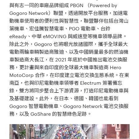
與有志一同的車廠品牌組成 PBGN （Powered by
Gogoro Network）聯盟，透過開放平台服務，加速電
動機車使用者的便利性與智慧性，聯盟夥伴包括台灣山
葉機車、宏佳騰智慧電車、PGO 電動車、台鈴
eReady、中華 eMOVING 與威速登等機車領導品牌。
除此之外，Gogoro 也將眼光放諸國際，攜手全球最大
電動兩輪車輛製造商雅迪、以及中國銷量最多的燃油機
車製造商大長江，在 2021 年底於中國推出電池交換服
務，更計畫與來自印度的全球最大機車製造商 Hero
MotoCorp 合作，在印度建立電池交換生態系統。在東
南亞，也與印尼電動機車領導者 Electrum 簽署備忘
錄，雙方將同步整合上下游資源，打造印尼電動機車與
及基礎建設。此外，在日本、德國、韓國也能看到
Gogoro 智慧電動機車、Gogoro Network 電池交換服
務，以及 GoShare 的智慧綠色足跡。