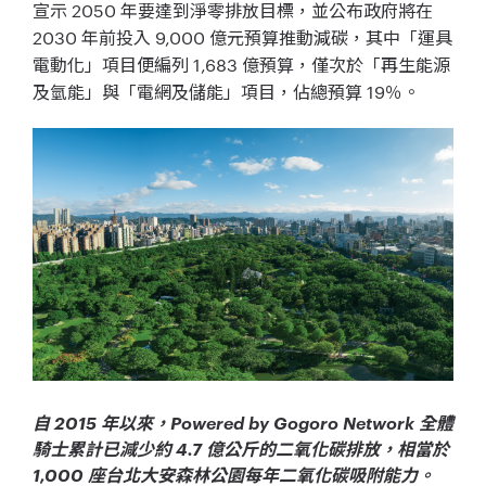
宣示 2050 年要達到淨零排放目標，並公布政府將在
2030 年前投入 9,000 億元預算推動減碳，其中「運具
電動化」項目便編列 1,683 億預算，僅次於「再生能源
及氫能」與「電網及儲能」項目，佔總預算 19％。
自 2015 年以來，Powered by Gogoro Network 全體
騎士累計已減少約 4.7 億公斤的二氧化碳排放，相當於
1,000 座台北大安森林公園每年二氧化碳吸附能力。