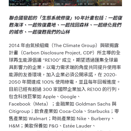
聯合國發起的「生態系統修復」10年計畫包括：一起復
甦海洋、一起恢復農地、一起找回森林、一起綠化我們
的城市、一起復甦我們的山林
2014 年由氣候組織（The Climate Group）與碳揭露
計畫（Carbon Disclosure Project, CDP）所主導的全
球再生能源倡議 “RE100” 成立，期望透過匯集全球最
具影響力的企業，以電力需求端的角度共同提升使用率
能源的友善環境，加入企業必須公開承諾，在 2020-
2050 年間達成 100% 使用綠電，並且每年回報進度。
目前已經有超過 300 家國際企業加入 RE100 的行列，
包含科技巨擎如 Apple、Google、
Facebook（Meta）；金融業如 Goldman Sachs 與
Citigroup；飲食產業如 Coca-Cola、Starbucks；零
售產業如 Walmart；時尚產業如 Nike、Burberry、
H&M；美妝保養如 P&G、Estée Lauder、