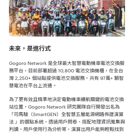
未來，是進行式
Gogoro Network 是全球最大智慧電動機車電池交換服
務平台，目前部署超過 10,800 電池交換機櫃，在全台
灣 2,250+ 個站點提供電池交換服務，共有 97萬+ 顆智
慧電池在平台上流通。
為了更有效且精準地決定電動機車續航關鍵的電池交換
站位置，Gogoro Network 研究團隊自行開發出名為
「司馬駿（SmartGEN）全智慧五層能源網路佈建演算
法 」的選點系統，透過用戶問卷、搭配地理資訊蒐集與
判讀、用戶使用行為分析等，演算出用戶能夠輕鬆找到