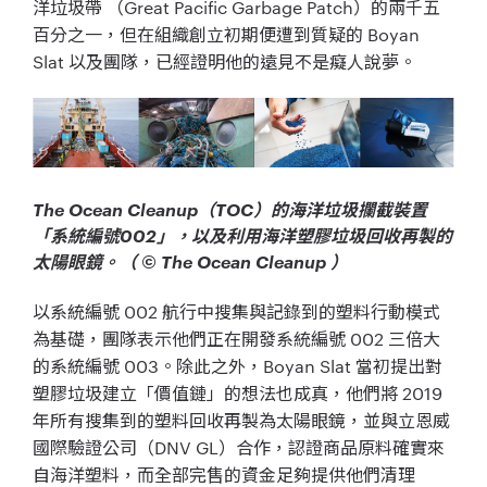
洋垃圾帶 （Great Pacific Garbage Patch）的兩千五
百分之一，但在組織創立初期便遭到質疑的 Boyan
Slat 以及團隊，已經證明他的遠見不是癡人說夢。
The Ocean Cleanup（TOC）的海洋垃圾攔截裝置
「系統編號002」，以及利用海洋塑膠垃圾回收再製的
太陽眼鏡。（ © The Ocean Cleanup ）
以系統編號 002 航行中搜集與記錄到的塑料行動模式
為基礎，團隊表示他們正在開發系統編號 002 三倍大
的系統編號 003。除此之外，Boyan Slat 當初提出對
塑膠垃圾建立「價值鏈」的想法也成真，他們將 2019
年所有搜集到的塑料回收再製為太陽眼鏡，並與立恩威
國際驗證公司（DNV GL）合作，認證商品原料確實來
自海洋塑料，而全部完售的資金足夠提供他們清理