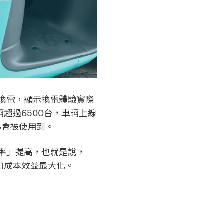
自行換電，顯示換電體驗實際
輛超過6500台，車輛上線
％會被使用到。
轉率」提高，也就是說，
源和成本效益最大化。