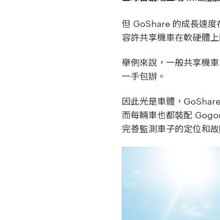
但 GoShare 的成
容許共享機車在軟硬體上
舉例來說，一般共享機車業
一手包辦。
因此光是車體，GoSha
而每輛車也都裝配 Gogoro
完善監測車子的定位和故