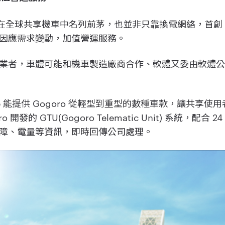
長速度在全球共享機車中名列前茅，也並非只靠換電網絡，首
因應需求變動，加值營運服務。
者，車體可能和機車製造廠商合作、軟體又委由軟體公司開發
re 能提供 Gogoro 從輕型到重型的數種車款，讓共享
 開發的 GTU(Gogoro Telematic Unit) 系統，配
障、電量等資訊，即時回傳公司處理。