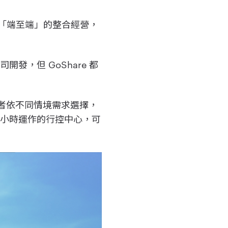
創「端至端」的整合經營，
，但 GoShare 都
使用者依不同情境需求選擇，
合 24 小時運作的行控中心，可