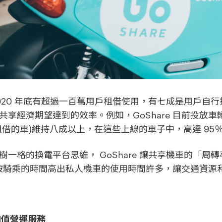
 在 2020 年底有超過一百萬用戶租借使用，有七成是用戶
享經濟期望達到的效率。例如，GoShare 目前投放車
租借的車)維持八成以上，在這些上線的車子中，高達 95
一格的換電平台思維， GoShare 讓共享機車的「周
車一天被騎乘的時間高出私人機車的使用時間許多，讓交通資
加值營運服務