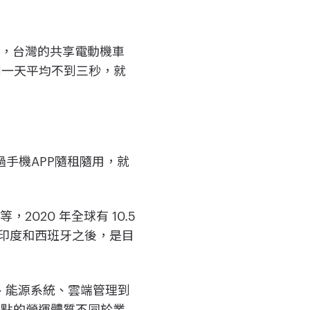
境，台灣的共享電動機車
達到一天平均不到三秒，就
過手機APP隨租隨用，就
2020 年全球有 10.5
在印度和西班牙之後，是目
車、能源系統、雲端管理到
切入點的營運體質不同於業