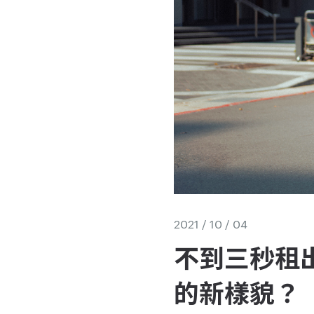
2021 / 10 / 04
不到三秒租出
的新樣貌？