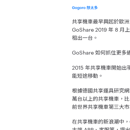
Gogoro 想太多
共享機車最早興起於歐洲
GoShare 2019
租出一台。
GoShare 如何抓住
2015 年共享機車開
能短途移動。
根據德國共享運具研究網站 m
萬台以上的共享機車，比
前世界共享機車第三大
在共享機車的新浪潮中，
末端 APP、客服等，提出