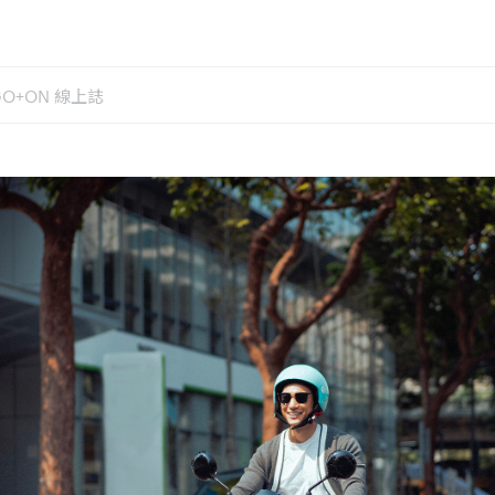
GO+ON 線上誌