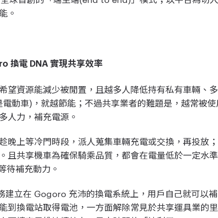
能。
o 換電 DNA 實現共享效率
希望資源能減少被閒置，且越多人降低持有私有車輛、多
機車是電動車)，就越節能；不過共享業者的難題是，越常被
多人力，補充電源。
趁晚上等冷門時段，派人蒐集車輛充電或交換，再投放
。且共享機車為確保騎乘品質，都會在電量低於一定水準
，等待補充動力。
享服務建立在 Gogoro 充沛的換電系統上，用戶自己就可
能到換電站取得電池，一方面解除常見於共享運具業的里