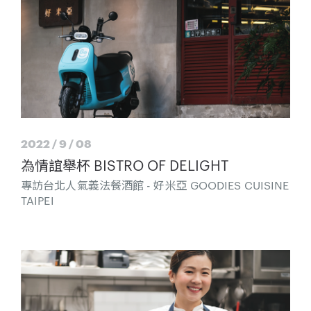
2022 / 9 / 08
為情誼舉杯 BISTRO OF DELIGHT
專訪台北人氣義法餐酒館 - 好米亞 GOODIES CUISINE
TAIPEI