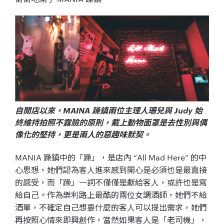
自開店以來，MAINA 躁鎮兩位主理人珊兒與 Judy 始
終維持拍照不露臉的原則，戴上動物面罩是去性別與偶
像化的堅持，更是兩人的惡趣味默契。
MANIA 躁鎮中的「躁」，是店內 “All Mad Here” 的中
心思想，她們認為客人進來感到開心是必須也是最直接
的感受，而「躁」一詞不僅僅是獻給客人，或許也是寫
給自己。作為樂利路上最酷的兩位女調酒師，她們不給
酒單，不確定自己想要什麼的客人可以提出需求，她們
再按照心情來即興創作，當然如果客人是「老司機」，