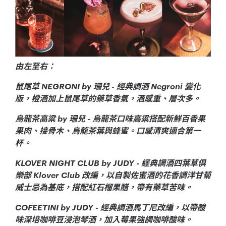
由左至右：
鼠尾草 NEGRONI by 珊兒 - 經典調酒 Negroni 變化
版，橙酒加上鼠尾草的藥草香氣，酒感重、層次多。
烏龍茶高粱 by 珊兒 - 烏龍茶口味高粱搭配新鮮百香果
果肉、接骨木、烏龍茶葉與蜂蜜。口感清爽適合第一
杯。
KLOVER NIGHT CLUB by JUDY - 經典調酒四葉草俱
樂部 Klover Club 改編，以自製佐蜜酒的花香調洋甘菊
威士忌為基底，搭配紅石榴果醋，帶有藥草苦味。
COFEETINI by JUDY - 經典調酒馬丁尼改編，以帶酸
味深培咖啡豆浸泡琴酒，加入莓果強調咖啡酸味。