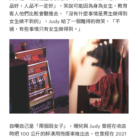
品好，人品不一定好」，笑說可能因為身為女生，教育
客人他們比較會聽進去，「沒有什麼事情是男生做得到
女生做不到的」，Judy 給了一個難得的微笑，「不
過，有些事情只有女生做得到。」
自嘲自己是「兩個弱女子」，珊兒與 Judy 曾經在收店
時把 100 公斤的醉漢用拖版車推出去，也曾經在 2021