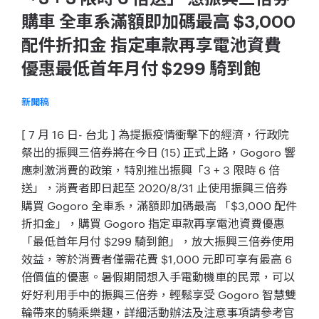
購車 全車系滿額即加碼最高 $3,000
配件折扣金 指定車款再享電池資費
優惠最低首年月付 $299 騎到飽
新聞稿
[ 7 月 16 日- 台北 ] 為提振疫情衝擊下的經濟，行政院
祭出的振興三倍券將在今日 (15) 正式上路，Gogoro 響
應刺激消費的政策，特別推出振興「3 + 3 限時 6 倍
送」，消費者即日起至 2020/8/31 止使用振興三倍券
購買 Gogoro 全車系，滿額即加碼最高 「$3,000 配件
折扣金」，購買 Gogoro 指定車款再享電池資費優惠
「最低首年月付 $299 騎到飽」，放大振興三倍券使用
效益，等於消費者僅需花費 $1,000 元即可享有最高 6
倍價值的優惠。暑假期間想入手電動機車的民眾，可以
好好利用手中的振興三倍券，輕鬆享受 Gogoro 智慧雙
輪帶來的騎乘樂趣，詳細活動辦法及注意事項請參考官