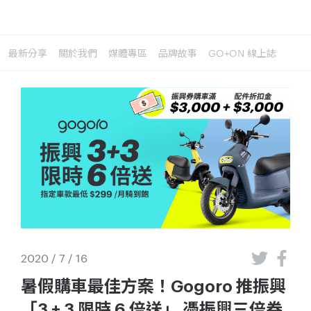
最新分享
關於我們
媒體專區
品牌故事
GO+ON 線上誌
2020 / 7 / 16
暑假購車最佳方案！Gogoro 推振興
「3 + 3 限時 6 倍送」 憑振興三倍券